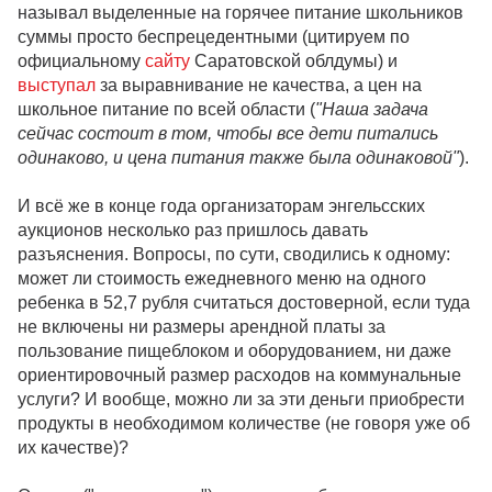
называл выделенные на горячее питание школьников
суммы просто беспрецедентными (цитируем по
официальному
сайту
Саратовской облдумы) и
выступал
за выравнивание не качества, а цен на
школьное питание по всей области (
"Наша задача
сейчас состоит в том, чтобы все дети питались
одинаково, и цена питания также была одинаковой"
).
И всё же в конце года организаторам энгельсских
аукционов несколько раз пришлось давать
разъяснения. Вопросы, по сути, сводились к одному:
может ли стоимость ежедневного меню на одного
ребенка в 52,7 рубля считаться достоверной, если туда
не включены ни размеры арендной платы за
пользование пищеблоком и оборудованием, ни даже
ориентировочный размер расходов на коммунальные
услуги? И вообще, можно ли за эти деньги приобрести
продукты в необходимом количестве (не говоря уже об
их качестве)?