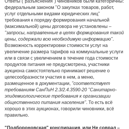
Ответы ("разъяснения") чиновников были категоричны:
федеральным законом "О закупках товаров, работ,
услуг отдельными видами юридических лиц"
требования к порядку формирования начальной
(максимальной) цены договора не установлены –
"запросы, направленные в целях формирования такой
цены, содержали всю необходимую информацию"
.
Возможность корректировки стоимости услуг на
увеличение размера тарифов на коммунальные услуги
или в связи с увеличением в течение года стоимости
продуктов питания не предусмотрена, участники
аукциона самостоятельно принимают решение о
целесообразности участия в нем, а меню,
размещенное в документации,
"соответствует
требованиям СанПиН 2.3/2.4.3590-20 "Санитарно-
эпидемиологические требования к организации
общественного питания населения"
. То есть всё
хорошо в этих аукционах, говорили чиновники, всё
правильно.
"Подбороновская" конспирация, или Не соврал –