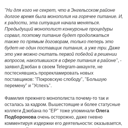
"Ни для кого не секрет, что в Энгельсском районе
долгое время была монополия на горячее питание. И,
к радости, эта ситуация начала меняться.
Предыдущий монополист конкурсные процедуры
сорвал, поэтому питание будет продолжаться
также по прямым договорам, только теперь это
будет не один поставщик питания, а уже три. Даже
это уже можно считать первой победой в решении
вопросов, накопившихся в сфере питания в районе"
, -
заявил Дзюбан в своем Telegram-аккаунте, не
постеснявшись прорекламировать новых
поставщиков: "Покровскую слободу", "Большую
перемену" и "Успехъ".
Фамилия прежнего монополиста почему-то так и
осталась за кадром. Вышестоящие и более статусные
коллеги Дзюбана по "ЕР" тоже упоминали
Олега
Подборонова
очень осторожно, даже гневно
комментируя издержки его деятельности: оказывается,