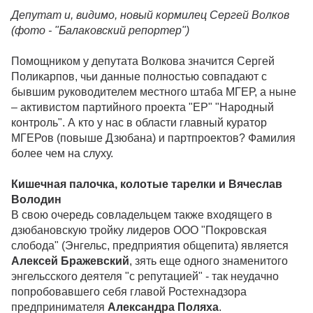
Депутат и, видимо, новый кормилец Сергей Волков
(фото - "Балаковский репортер")
Помощником у депутата Волкова значится Сергей
Поликарпов, чьи данные полностью совпадают с
бывшим руководителем местного штаба МГЕР, а ныне
– активистом партийного проекта "ЕР" "Народный
контроль". А кто у нас в области главный куратор
МГЕРов (повыше Дзюбана) и партпроектов? Фамилия
более чем на слуху.
Кишечная палочка, колотые тарелки и Вячеслав
Володин
В свою очередь совладельцем также входящего в
дзюбановскую тройку лидеров ООО "Покровская
слобода" (Энгельс, предприятия общепита) является
Алексей Бражевский
, зять еще одного знаменитого
энгельсского деятеля "с репутацией" - так неудачно
попробовавшего себя главой Ростехнадзора
предпринимателя
Александра Поляха
.