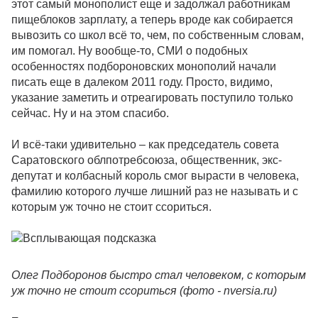
этот самый монополист еще и задолжал работникам
пищеблоков зарплату, а теперь вроде как собирается
вывозить со школ всё то, чем, по собственным словам,
им помогал. Ну вообще-то, СМИ о подобных
особенностях подбороновских монополий начали
писать еще в далеком 2011 году. Просто, видимо,
указание заметить и отреагировать поступило только
сейчас. Ну и на этом спасибо.
И всё-таки удивительно – как председатель совета
Саратовского облпотребсоюза, общественник, экс-
депутат и колбасный король смог вырасти в человека,
фамилию которого лучше лишний раз не называть и с
которым уж точно не стоит ссориться.
Олег Подборонов быстро стал человеком, с которым
уж точно не стоит ссориться (фото - nversia.ru)