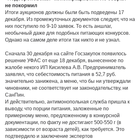
не покормил
Итоги аукционов должны были быть подведены 17
декабря. Из промежуточных документов следует, что на
них поступило по 9-10 заявок. То есть аншлаг,
необычный даже для подобных питающих конкурсов.
Однако на самом деле итоги так никто и не узнал.
Сначала 30 декабря на сайте Госзакупок появилось
решение УФАС от еще 18 декабря, вынесенное по
жалобе некого ИП Кисилева А.В. Предприниматель
заявлял, что себестоимость питания в 52,7 руб.
значительно занижена, а меню, что бы ни утверждали
чиновники, не соответствует ни законодательству, ни
СанПин.
И действительно, антимонопольная служба пришла к
выводу, что порции питания, заложенные по
примерному меню, предложенному в конкурсной
документации, по факту не достигают 500-550 г (в
зависимости от возраста детей), как требуется. Это
подтвердило и заключение экспертов