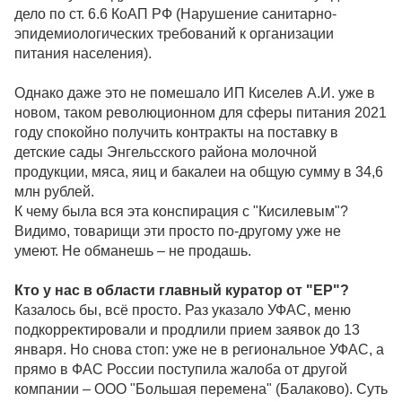
дело по ст. 6.6 КоАП РФ (Нарушение санитарно-
эпидемиологических требований к организации
питания населения).
Однако даже это не помешало ИП Киселев А.И. уже в
новом, таком революционном для сферы питания 2021
году спокойно получить контракты на поставку в
детские сады Энгельсского района молочной
продукции, мяса, яиц и бакалеи на общую сумму в 34,6
млн рублей.
К чему была вся эта конспирация с "Кисилевым"?
Видимо, товарищи эти просто по-другому уже не
умеют. Не обманешь – не продашь.
Кто у нас в области главный куратор от "ЕР"?
Казалось бы, всё просто. Раз указало УФАС, меню
подкорректировали и продлили прием заявок до 13
января. Но снова стоп: уже не в региональное УФАС, а
прямо в ФАС России поступила жалоба от другой
компании – ООО "Большая перемена" (Балаково). Суть