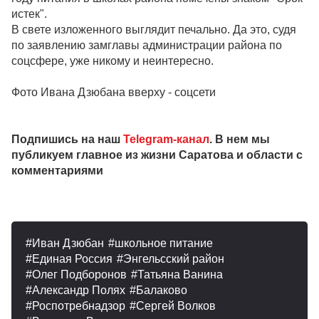
истек".
В свете изложенного выглядит печально. Да это, судя
по заявлению замглавы администрации района по
соцсфере, уже никому и неинтересно.
Фото Ивана Дзюбана вверху - соцсети
Подпишись на наш
Telegram-канал
. В нем мы
публикуем главное из жизни Саратова и области с
комментариями
Иван Дзюбан
школьное питание
Единая Россия
Энгельсский район
Олег Подборонов
Татьяна Ванина
Александр Полях
Балаково
Роспотребнадзор
Сергей Волков