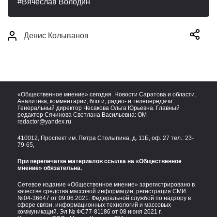
Вячеслав Володин
Денис Колыванов
«Общественное мнение» сегодня. Новости Саратова и области.
Аналитика, комментарии, блоги, радио- и телепередачи.
Генеральный директор Чесакова Ольга Юрьевна. Главный
редактор Сячинова Светлана Васильевна:
OM-
redactor@yandex.ru
410012, Проспект им. Петра Столыпина, д. 11Б, оф. 27 тел.:
23-
79-65,
При перепечатке материалов ссылка на «Общественное
мнение» обязательна.
Сетевое издание «Общественное мнение» зарегистрировано в
качестве средства массовой информации, регистрация СМИ
№04-36647 от 09.06.2021. Федеральной службой по надзору в
сфере связи, информационных технологий и массовых
коммуникаций. Эл № ФС77-81186 от 08 июня 2021 г.