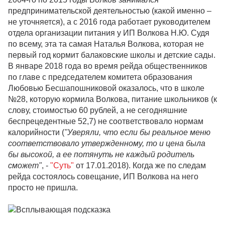
предпринимательской деятельностью (какой именно –
не уточняется), а с 2016 года работает руководителем
отдела организации питания у ИП Волкова Н.Ю. Судя
по всему, эта та самая Наталья Волкова, которая не
первый год кормит балаковские школы и детские сады.
В январе 2018 года во время рейда общественников
по главе с председателем комитета образования
Любовью Бесшапошниковой оказалось, что в школе
№28, которую кормила Волкова, питание школьников (к
слову, стоимостью 60 рублей, а не сегодняшние
беспрецедентные 52,7) не соответствовало нормам
калорийности (
"Уверяли, что если бы реальное меню
соответствовало утвержденному, то и цена была
бы высокой, а ее потянуть не каждый родитель
сможет"
, -
"Суть"
от 17.01.2018). Когда же по следам
рейда состоялось совещание, ИП Волкова на него
просто не пришла.