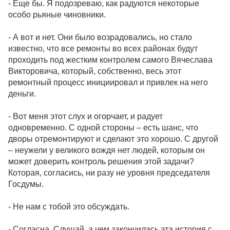
- Еще бы. Я подозреваю, как радуются некоторые
особо рьяные чиновники.
- А вот и нет. Они было возрадовались, но стало
известно, что все ремонты во всех районах будут
проходить под жестким контролем самого Вячеслава
Викторовича, который, собственно, весь этот
ремонтный процесс инициировал и привлек на него
деньги.
- Вот меня этот слух и огорчает, и радует
одновременно. С одной стороны – есть шанс, что
дворы отремонтируют и сделают это хорошо. С другой
– неужели у великого вождя нет людей, которым он
может доверить контроль решения этой задачи?
Которая, согласись, ни разу не уровня председателя
Госдумы.
- Не нам с тобой это обсуждать.
- Согласна. Слушай, а чем закончилась эта история с