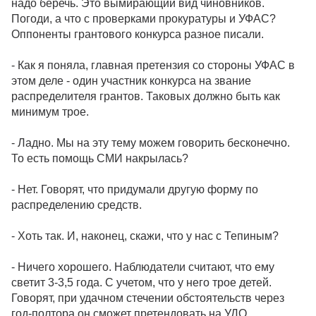
надо беречь. Это вымирающий вид чиновников.
Погоди, а что с проверками прокуратуры и УФАС?
Оппоненты грантового конкурса разное писали.
- Как я поняла, главная претензия со стороны УФАС в
этом деле - один участник конкурса на звание
распределителя грантов. Таковых должно быть как
минимум трое.
- Ладно. Мы на эту тему можем говорить бесконечно.
То есть помощь СМИ накрылась?
- Нет. Говорят, что придумали другую форму по
распределению средств.
- Хоть так. И, наконец, скажи, что у нас с Тепиным?
- Ничего хорошего. Наблюдатели считают, что ему
светит 3-3,5 года. С учетом, что у него трое детей.
Говорят, при удачном стечении обстоятельств через
год-полтора он сможет претендовать на УДО.