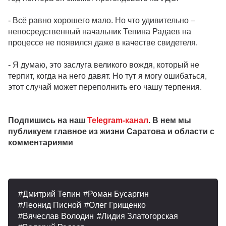
- Всё равно хорошего мало. Но что удивительно –
непосредственный начальник Тепина Радаев на
процессе не появился даже в качестве свидетеля.
- Я думаю, это заслуга великого вождя, который не
терпит, когда на него давят. Но тут я могу ошибаться,
этот случай может переполнить его чашу терпения.
Подпишись на наш
Telegram-канал
. В нем мы
публикуем главное из жизни Саратова и области с
комментариями
Дмитрий Тепин
Роман Бусаргин
Леонид Писной
Олег Грищенко
Вячеслав Володин
Лидия Златогорская