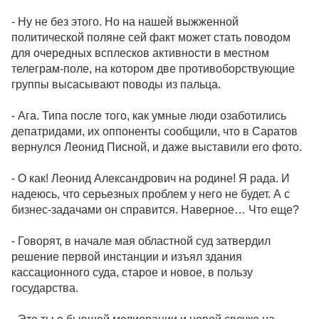
- Ну не без этого. Но на нашей выжженной
политической поляне сей факт может стать поводом
для очередных всплесков активности в местном
телеграм-поле, на котором две противоборствующие
группы высасывают поводы из пальца.
- Ага. Типа после того, как умные люди озаботились
депатридами, их оппоненты сообщили, что в Саратов
вернулся Леонид Писной, и даже выставили его фото.
- О как! Леонид Александрович на родине! Я рада. И
надеюсь, что серьезных проблем у него не будет. А с
бизнес-задачами он справится. Наверное… Что еще?
- Говорят, в начале мая областной суд затвердил
решение первой инстанции и изъял здания
кассационного суда, старое и новое, в пользу
государства.