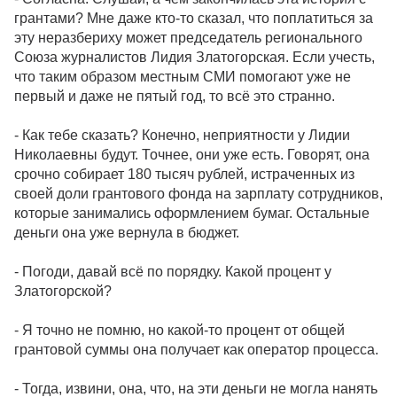
грантами? Мне даже кто-то сказал, что поплатиться за
эту неразбериху может председатель регионального
Союза журналистов Лидия Златогорская. Если учесть,
что таким образом местным СМИ помогают уже не
первый и даже не пятый год, то всё это странно.
- Как тебе сказать? Конечно, неприятности у Лидии
Николаевны будут. Точнее, они уже есть. Говорят, она
срочно собирает 180 тысяч рублей, истраченных из
своей доли грантового фонда на зарплату сотрудников,
которые занимались оформлением бумаг. Остальные
деньги она уже вернула в бюджет.
- Погоди, давай всё по порядку. Какой процент у
Златогорской?
- Я точно не помню, но какой-то процент от общей
грантовой суммы она получает как оператор процесса.
- Тогда, извини, она, что, на эти деньги не могла нанять