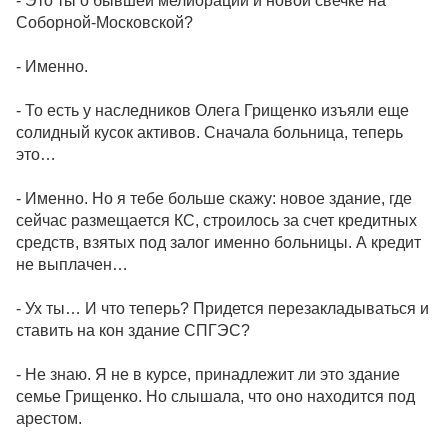
- Это ты о бывшей мелиорации и новой свечке на
Соборной-Московской?
- Именно.
- То есть у наследников Олега Грищенко изъяли еще
солидный кусок активов. Сначала больница, теперь
это…
- Именно. Но я тебе больше скажу: новое здание, где
сейчас размещается КС, строилось за счет кредитных
средств, взятых под залог именно больницы. А кредит
не выплачен…
- Ух ты… И что теперь? Придется перезакладываться и
ставить на кон здание СПГЭС?
- Не знаю. Я не в курсе, принадлежит ли это здание
семье Грищенко. Но слышала, что оно находится под
арестом.