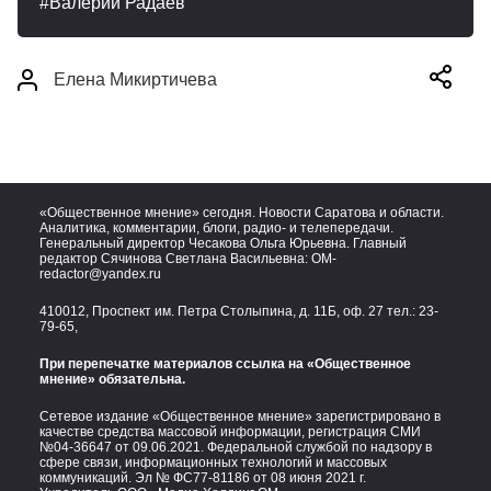
Валерий Радаев
Елена Микиртичева
«Общественное мнение» сегодня. Новости Саратова и области.
Аналитика, комментарии, блоги, радио- и телепередачи.
Генеральный директор Чесакова Ольга Юрьевна. Главный
редактор Сячинова Светлана Васильевна:
OM-
redactor@yandex.ru
410012, Проспект им. Петра Столыпина, д. 11Б, оф. 27 тел.:
23-
79-65,
При перепечатке материалов ссылка на «Общественное
мнение» обязательна.
Сетевое издание «Общественное мнение» зарегистрировано в
качестве средства массовой информации, регистрация СМИ
№04-36647 от 09.06.2021. Федеральной службой по надзору в
сфере связи, информационных технологий и массовых
коммуникаций. Эл № ФС77-81186 от 08 июня 2021 г.