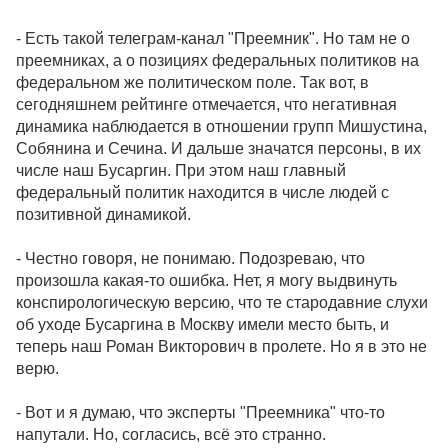
- Есть такой телеграм-канал "Преемник". Но там не о
преемниках, а о позициях федеральных политиков на
федеральном же политическом поле. Так вот, в
сегодняшнем рейтинге отмечается, что негативная
динамика наблюдается в отношении групп Мишустина,
Собянина и Сечина. И дальше значатся персоны, в их
числе наш Бусаргин. При этом наш главный
федеральный политик находится в числе людей с
позитивной динамикой.
- Честно говоря, не понимаю. Подозреваю, что
произошла какая-то ошибка. Нет, я могу выдвинуть
конспирологическую версию, что те стародавние слухи
об уходе Бусаргина в Москву имели место быть, и
теперь наш Роман Викторович в пролете. Но я в это не
верю.
- Вот и я думаю, что эксперты "Преемника" что-то
напутали. Но, согласись, всё это странно.