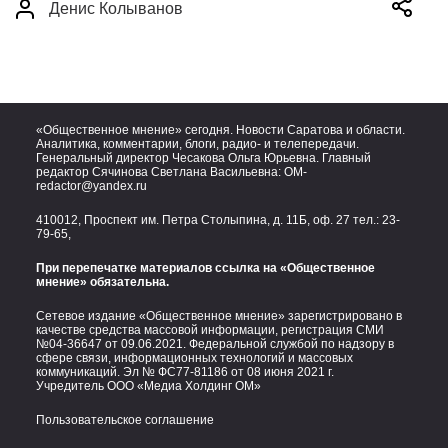
Денис Колыванов
«Общественное мнение» сегодня. Новости Саратова и области.
Аналитика, комментарии, блоги, радио- и телепередачи.
Генеральный директор Чесакова Ольга Юрьевна. Главный
редактор Сячинова Светлана Васильевна:
OM-
redactor@yandex.ru
410012, Проспект им. Петра Столыпина, д. 11Б, оф. 27 тел.:
23-
79-65,
При перепечатке материалов ссылка на «Общественное
мнение» обязательна.
Сетевое издание «Общественное мнение» зарегистрировано в
качестве средства массовой информации, регистрация СМИ
№04-36647 от 09.06.2021. Федеральной службой по надзору в
сфере связи, информационных технологий и массовых
коммуникаций. Эл № ФС77-81186 от 08 июня 2021 г.
Учредитель ООО «Медиа Холдинг ОМ»
Пользовательское соглашение