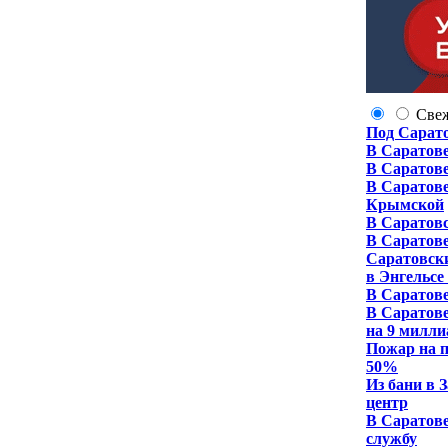
Све
Под Сарато
В Саратове
В Саратове
В Саратове
Крымской
В Саратов
В Саратове
Саратовск
в Энгельсе
В Саратове
В Саратове
на 9 милли
Пожар на п
50%
Из бани в 
центр
В Саратове
службу