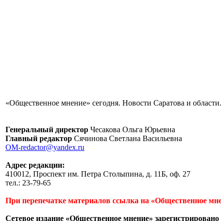
«Общественное мнение» сегодня. Новости Саратова и области.
Генеральный директор
Чесакова Ольга Юрьевна
Главный редактор
Сячинова Светлана Васильевна
OM-redactor@yandex.ru
Адрес редакции:
410012, Проспект им. Петра Столыпина, д. 11Б, оф. 27
тел.: 23-79-65
При перепечатке материалов ссылка на «Общественное мне
Сетевое издание «Общественное мнение» зарегистрировано 