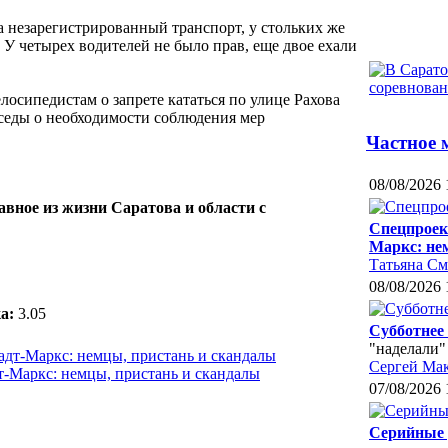
а незарегистрированный транспорт, у стольких же
 У четырех водителей не было прав, еще двое ехали
осипедистам о запрете кататься по улице Рахова
еседы о необходимости соблюдения мер
Частное 
08/08/2026 
авное из жизни Саратова и области с
Спецпроек
Маркс: не
Татьяна С
08/08/2026 
а:
3.05
Субботнее
"наделали"
Сергей Ма
-Маркс: немцы, пристань и скандалы
07/08/2026 
Серийные 