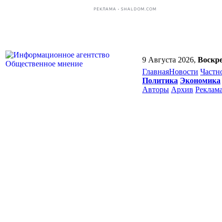
РЕКЛАМА • SHALDOM.COM
9 Августа 2026,
Воскре
Главная
Новости
Частн
Политика
Экономика
Авторы
Архив
Реклам