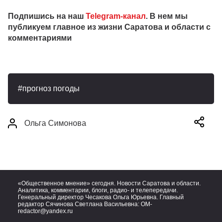
Подпишись на наш
Telegram-канал
. В нем мы
публикуем главное из жизни Саратова и области с
комментариями
прогноз погоды
Ольга Симонова
«Общественное мнение» сегодня. Новости Саратова и области.
Аналитика, комментарии, блоги, радио- и телепередачи.
Генеральный директор Чесакова Ольга Юрьевна. Главный
редактор Сячинова Светлана Васильевна:
OM-
redactor@yandex.ru