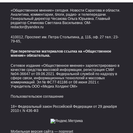
«Общественное мнение» сегодня. Новости Саратова и области.
Аналитика, комментарии, блоги, радио- и телепередачи.
Генеральный директор Чесакова Ольга Юрьевна. Главный
редактор Сячинова Светлана Васильевна:
OM-
redactor@yandex.ru
410012, Проспект им. Петра Столыпина, д. 11Б, оф. 27 тел.:
23-
79-65,
При перепечатке материалов ссылка на «Общественное
мнение» обязательна.
Сетевое издание «Общественное мнение» зарегистрировано в
качестве средства массовой информации, регистрация СМИ
№04-36647 от 09.06.2021. Федеральной службой по надзору в
сфере связи, информационных технологий и массовых
коммуникаций. Эл № ФС77-81186 от 08 июня 2021 г.
Учредитель ООО «Медиа Холдинг ОМ»
Пользовательское соглашение
18+ Федеральный закон Российской Федерации от 29 декабря
2010 г. N 436-ФЗ
Мобильная версия сайта — nopreset