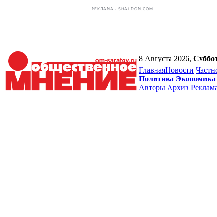
РЕКЛАМА • SHALDOM.COM
8 Августа 2026,
Суббо
Главная
Новости
Частн
Политика
Экономика
Авторы
Архив
Реклам