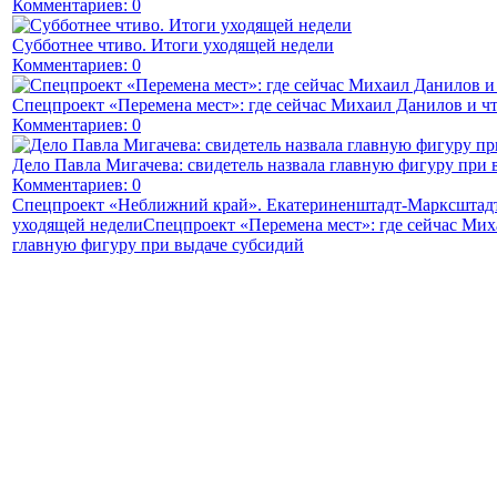
Комментариев: 0
Субботнее чтиво. Итоги уходящей недели
Комментариев: 0
Спецпроект «Перемена мест»: где сейчас Михаил Данилов и чт
Комментариев: 0
Дело Павла Мигачева: свидетель назвала главную фигуру при 
Комментариев: 0
Спецпроект «Неближний край». Екатериненштадт-Марксштадт
уходящей недели
Спецпроект «Перемена мест»: где сейчас Мих
главную фигуру при выдаче субсидий