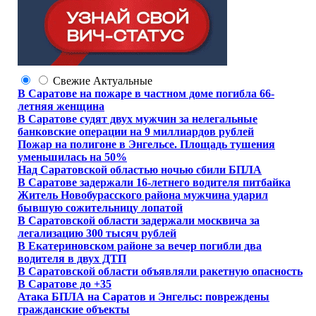
Свежие
Актуальные
В Саратове на пожаре в частном доме погибла 66-
летняя женщина
В Саратове судят двух мужчин за нелегальные
банковские операции на 9 миллиардов рублей
Пожар на полигоне в Энгельсе. Площадь тушения
уменьшилась на 50%
Над Саратовской областью ночью сбили БПЛА
В Саратове задержали 16-летнего водителя питбайка
Житель Новобурасского района мужчина ударил
бывшую сожительницу лопатой
В Саратовской области задержали москвича за
легализацию 300 тысяч рублей
В Екатериновском районе за вечер погибли два
водителя в двух ДТП
В Саратовской области объявляли ракетную опасность
В Саратове до +35
Атака БПЛА на Саратов и Энгельс: повреждены
гражданские объекты