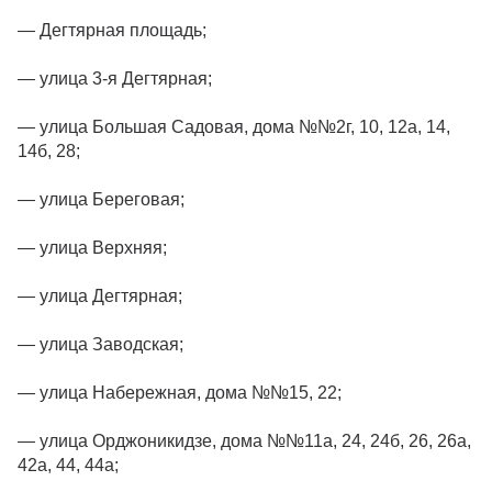
— Дегтярная площадь;
— улица 3-я Дегтярная;
— улица Большая Садовая, дома №№2г, 10, 12а, 14,
14б, 28;
— улица Береговая;
— улица Верхняя;
— улица Дегтярная;
— улица Заводская;
— улица Набережная, дома №№15, 22;
— улица Орджоникидзе, дома №№11а, 24, 24б, 26, 26а,
42а, 44, 44а;