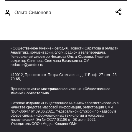
Ольга Симонова
«Общественное мнение» сегодня. Новости Саратова и области.
Аналитика, комментарии, блоги, радио- и телепередачи.
Генеральный директор Чесакова Ольга Юрьевна. Главный
редактор Сячинова Светлана Васильевна:
OM-
redactor@yandex.ru
410012, Проспект им. Петра Столыпина, д. 11Б, оф. 27 тел.:
23-
79-65,
При перепечатке материалов ссылка на «Общественное
мнение» обязательна.
Сетевое издание «Общественное мнение» зарегистрировано в
качестве средства массовой информации, регистрация СМИ
№04-36647 от 09.06.2021. Федеральной службой по надзору в
сфере связи, информационных технологий и массовых
коммуникаций. Эл № ФС77-81186 от 08 июня 2021 г.
Учредитель ООО «Медиа Холдинг ОМ»