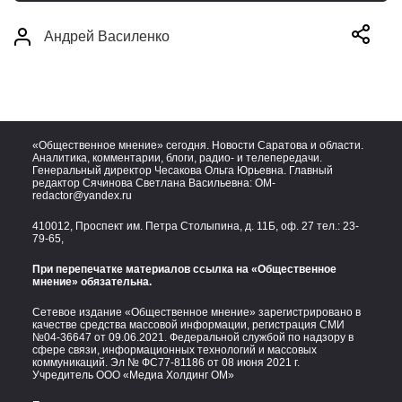
Андрей Василенко
«Общественное мнение» сегодня. Новости Саратова и области.
Аналитика, комментарии, блоги, радио- и телепередачи.
Генеральный директор Чесакова Ольга Юрьевна. Главный
редактор Сячинова Светлана Васильевна:
OM-
redactor@yandex.ru
410012, Проспект им. Петра Столыпина, д. 11Б, оф. 27 тел.:
23-
79-65,
При перепечатке материалов ссылка на «Общественное
мнение» обязательна.
Сетевое издание «Общественное мнение» зарегистрировано в
качестве средства массовой информации, регистрация СМИ
№04-36647 от 09.06.2021. Федеральной службой по надзору в
сфере связи, информационных технологий и массовых
коммуникаций. Эл № ФС77-81186 от 08 июня 2021 г.
Учредитель ООО «Медиа Холдинг ОМ»