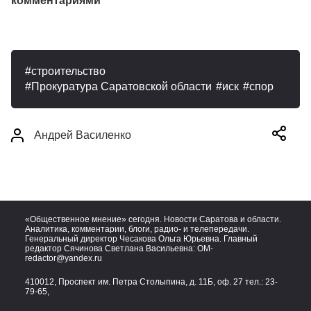
комментариями
строительство
Прокуратура Саратовской области
иск
спор
Андрей Василенко
«Общественное мнение» сегодня. Новости Саратова и области.
Аналитика, комментарии, блоги, радио- и телепередачи.
Генеральный директор Чесакова Ольга Юрьевна. Главный
редактор Сячинова Светлана Васильевна:
OM-
redactor@yandex.ru
410012, Проспект им. Петра Столыпина, д. 11Б, оф. 27 тел.:
23-
79-65,