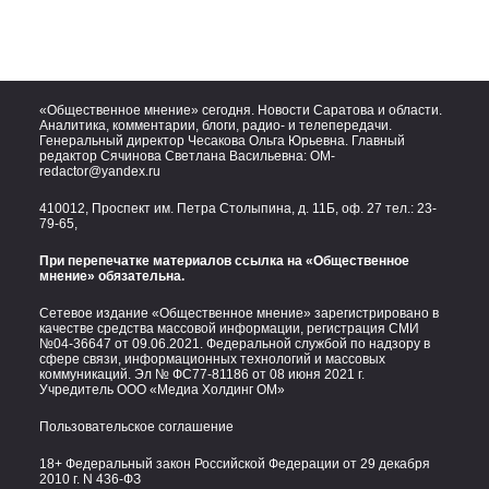
«Общественное мнение» сегодня. Новости Саратова и области.
Аналитика, комментарии, блоги, радио- и телепередачи.
Генеральный директор Чесакова Ольга Юрьевна. Главный
редактор Сячинова Светлана Васильевна:
OM-
redactor@yandex.ru
410012, Проспект им. Петра Столыпина, д. 11Б, оф. 27 тел.:
23-
79-65,
При перепечатке материалов ссылка на «Общественное
мнение» обязательна.
Сетевое издание «Общественное мнение» зарегистрировано в
качестве средства массовой информации, регистрация СМИ
№04-36647 от 09.06.2021. Федеральной службой по надзору в
сфере связи, информационных технологий и массовых
коммуникаций. Эл № ФС77-81186 от 08 июня 2021 г.
Учредитель ООО «Медиа Холдинг ОМ»
Пользовательское соглашение
18+ Федеральный закон Российской Федерации от 29 декабря
2010 г. N 436-ФЗ