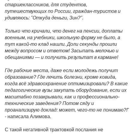
старшеклассников, для студентов,
путешествующих по России, граждан-туристов и
удивляюсь: "Откуда деньги, Зин?".
Только что кричали, что денег на пенсии, доплаты
военным, на учебники, школьную форму не было, а
тут какой-то клад нашли. Доли секунды прошли
между вопросом и ответом! Засыпать мелочью и
обещаниями — и получить результат в кармане!
Где рабочие места, даже если молодежь получит
образование? Где лечить болезни, кроме ковида,
когда всё здравоохранение оптимизировали? В какие
педагогические вузы закупать оборудование, если их
масштабно позакрывали, как и профессионально-
технические заведения? Потом сяду и
проанализирую доклад: может, чего-то не понимаю?!
"
- написала Алимова.
С такой негативной трактовкой послания не