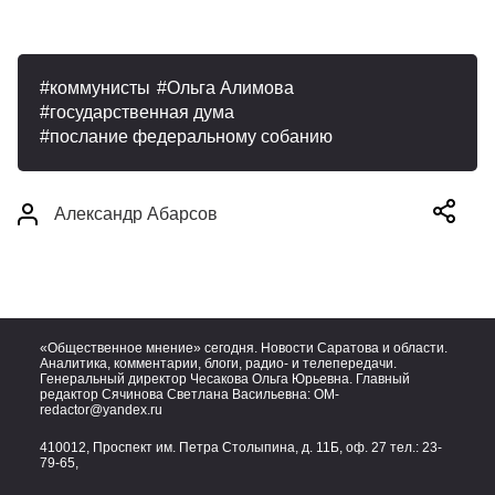
коммунисты
Ольга Алимова
государственная дума
послание федеральному собанию
Александр Абарсов
«Общественное мнение» сегодня. Новости Саратова и области.
Аналитика, комментарии, блоги, радио- и телепередачи.
Генеральный директор Чесакова Ольга Юрьевна. Главный
редактор Сячинова Светлана Васильевна:
OM-
redactor@yandex.ru
410012, Проспект им. Петра Столыпина, д. 11Б, оф. 27 тел.:
23-
79-65,