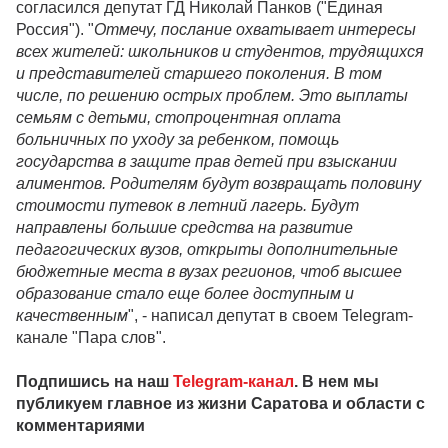
согласился депутат ГД Николай Панков ("Единая
Россия"). "
Отмечу, послание охватывает интересы
всех жителей: школьников и студентов, трудящихся
и представителей старшего поколения. В том
числе, по решению острых проблем. Это выплаты
семьям с детьми, стопроцентная оплата
больничных по уходу за ребенком, помощь
государства в защите прав детей при взыскании
алиментов. Родителям будут возвращать половину
стоимости путевок в летний лагерь. Будут
направлены большие средства на развитие
педагогических вузов, открыты дополнительные
бюджетные места в вузах регионов, чтоб высшее
образование стало еще более доступным и
качественным
", - написал депутат в своем Telegram-
канале "Пара слов".
Подпишись на наш
Telegram-канал
. В нем мы
публикуем главное из жизни Саратова и области с
комментариями