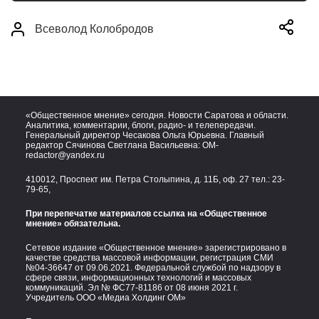
Всеволод Колобродов
«Общественное мнение» сегодня. Новости Саратова и области.
Аналитика, комментарии, блоги, радио- и телепередачи.
Генеральный директор Чесакова Ольга Юрьевна. Главный
редактор Сячинова Светлана Васильевна:
OM-
redactor@yandex.ru
410012, Проспект им. Петра Столыпина, д. 11Б, оф. 27 тел.:
23-
79-65,
При перепечатке материалов ссылка на «Общественное
мнение» обязательна.
Сетевое издание «Общественное мнение» зарегистрировано в
качестве средства массовой информации, регистрация СМИ
№04-36647 от 09.06.2021. Федеральной службой по надзору в
сфере связи, информационных технологий и массовых
коммуникаций. Эл № ФС77-81186 от 08 июня 2021 г.
Учредитель ООО «Медиа Холдинг ОМ»