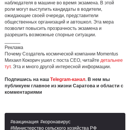
наблюдателя в машине во время экзамена. В этой
роли могут выступить кандидаты в водители,
ожидающие своей очереди, представители
общественных организаций и автошкол. Эта мера
позволит повысить прозрачность экзамена и
разрешить возможные спорные ситуации.
______
Реклама
Почему Создатель космической компании Momentus
Михаил Кокорич ушел с поста CEO, читайте
детальнее
тут
. Эта и много другой интересной информации.
Подпишись на наш
Telegram-канал
. В нем мы
публикуем главное из жизни Саратова и области с
комментариями
вакцинация
коронавирус
Министерство сельского хозяйства РФ