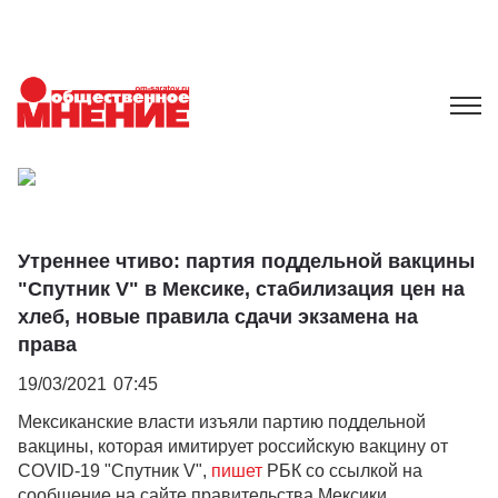
Утреннее чтиво: партия поддельной вакцины
"Спутник V" в Мексике, стабилизация цен на
хлеб, новые правила сдачи экзамена на
права
19/03/2021
07:45
Мексиканские власти изъяли партию поддельной
вакцины, которая имитирует российскую вакцину от
COVID-19 "Спутник V",
пишет
РБК со ссылкой на
сообщение на сайте правительства Мексики.