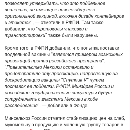
позволяет утверждать, что это поддельное
вещество, не имеющее ничего общего с
оригинальной вакциной, включая дизайн контейнеров
и этикеток
", — отметили в РФПИ. Там также
добавили, что "
протоколы упаковки и
транспортировки
" также были нарушены.
Кроме того, в РФПИ добавили, что попытка поставки
поддельной вакцины "
является примером возможных
провокаций против российского препарата
".
"
Правительство Мексики остановило и
предотвратило эту провокацию, направленную на
дискредитацию вакцины "Спутник V" путем
поставок ее подделки. РФПИ, Минздрав России и
российские государственные структуры будут
сотрудничать с властями Мексики в ходе
расследования
", — добавили в Фонде.
Минсельхоз России отметил стабилизацию цен на хлеб,
мукомольную продукцию и молочную группу товаров в