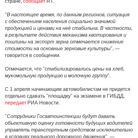
стране,
сообщает
RT.
"
В настоящее время, по данным регионов, ситуация
с обеспечением населения социально значимой
продукцией и ценами на неё стабильна. В частности,
в результате действия механизма квотирования и
пошлины на экспорт зерна отмечается снижение
стоимости на основные зерновые культуры
", —
говорится в сообщении.
Отмечается, что "
стабилизировались цены на хлеб,
мукомольную продукцию и молочную группу
".
С 1 апреля начинающим автомобилистам не придется
отдельно сдавать "площадку" на экзамене в ГИБДД,
передает
РИА Новости.
"
Сотрудники Госавтоинспекции будут давать
объективную оценку готовности будущих водителей
управлять транспортным средством исключительно
в условиях реального дорожного движения
", —