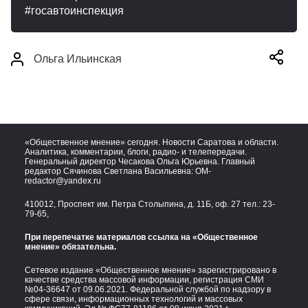
госавтоинспекция
Ольга Ильинская
«Общественное мнение» сегодня. Новости Саратова и области.
Аналитика, комментарии, блоги, радио- и телепередачи.
Генеральный директор Чесакова Ольга Юрьевна. Главный
редактор Сячинова Светлана Васильевна:
OM-
redactor@yandex.ru
410012, Проспект им. Петра Столыпина, д. 11Б, оф. 27 тел.:
23-
79-65,
При перепечатке материалов ссылка на «Общественное
мнение» обязательна.
Сетевое издание «Общественное мнение» зарегистрировано в
качестве средства массовой информации, регистрация СМИ
№04-36647 от 09.06.2021. Федеральной службой по надзору в
сфере связи, информационных технологий и массовых