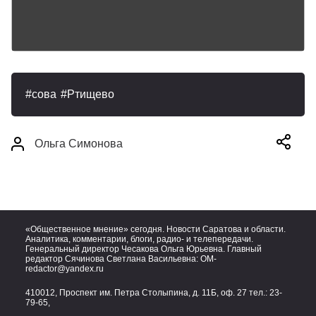
сова
Ртищево
Ольга Симонова
«Общественное мнение» сегодня. Новости Саратова и области.
Аналитика, комментарии, блоги, радио- и телепередачи.
Генеральный директор Чесакова Ольга Юрьевна. Главный
редактор Сячинова Светлана Васильевна:
OM-
redactor@yandex.ru
410012, Проспект им. Петра Столыпина, д. 11Б, оф. 27 тел.:
23-
79-65,