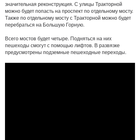
значительная реконструкция. С улицы Тракторной
можно будет попасть на проспект по отдельному мосту.
Также по отдельному мосту с Тракторной можно будет
перебраться на Большую Горную.
Всего мостов будет четыре. Подняться на них
пешеходы смогут с помощью лифтов. В развязке
предусмотрены подземные пешеходные переходы.