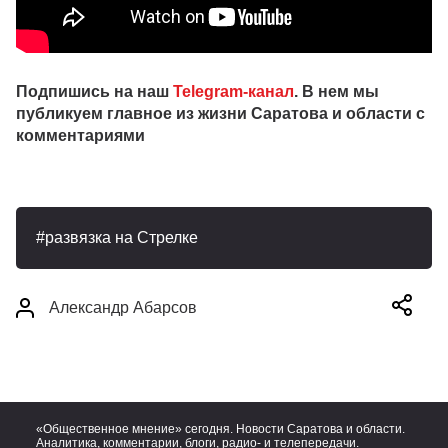
Подпишись на наш
Telegram-канал
. В нем мы
публикуем главное из жизни Саратова и области с
комментариями
развязка на Стрелке
Александр Абарсов
«Общественное мнение» сегодня. Новости Саратова и области.
Аналитика, комментарии, блоги, радио- и телепередачи.