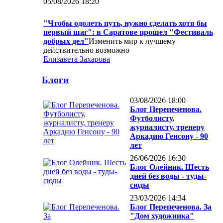
05/08/2026 18:20
"Чтобы одолеть путь, нужно сделать хотя бы
первый шаг": в Саратове прошел "Фестиваль
добрых дел"
Изменить мир к лучшему
действительно возможно
Елизавета Захарова
Блоги
03/08/2026 18:00
Блог Перепеченова.
Футболисту,
журналисту, тренеру
Аркадию Генсону - 90
лет
26/06/2026 16:30
Блог Олейник. Шесть
дней без воды - туды-
сюды
23/03/2026 14:34
Блог Перепеченова. За
"Дом художника"