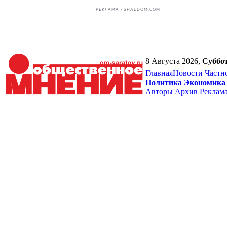
РЕКЛАМА • SHALDOM.COM
8 Августа 2026,
Суббо
Главная
Новости
Частн
Политика
Экономика
Авторы
Архив
Реклам