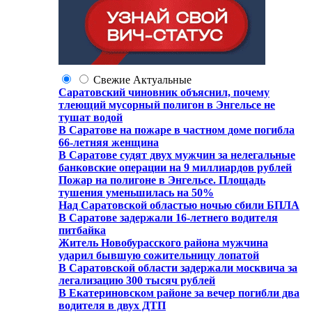
Свежие
Актуальные
Саратовский чиновник объяснил, почему
тлеющий мусорный полигон в Энгельсе не
тушат водой
В Саратове на пожаре в частном доме погибла
66-летняя женщина
В Саратове судят двух мужчин за нелегальные
банковские операции на 9 миллиардов рублей
Пожар на полигоне в Энгельсе. Площадь
тушения уменьшилась на 50%
Над Саратовской областью ночью сбили БПЛА
В Саратове задержали 16-летнего водителя
питбайка
Житель Новобурасского района мужчина
ударил бывшую сожительницу лопатой
В Саратовской области задержали москвича за
легализацию 300 тысяч рублей
В Екатериновском районе за вечер погибли два
водителя в двух ДТП