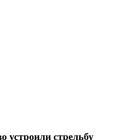
о устроили стрельбу