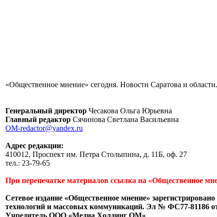
«Общественное мнение» сегодня. Новости Саратова и области.
Генеральный директор
Чесакова Ольга Юрьевна
Главный редактор
Сячинова Светлана Васильевна
OM-redactor@yandex.ru
Адрес редакции:
410012, Проспект им. Петра Столыпина, д. 11Б, оф. 27
тел.: 23-79-65
При перепечатке материалов ссылка на «Общественное мне
Сетевое издание «Общественное мнение» зарегистрировано 
технологий и массовых коммуникаций. Эл № ФС77-81186 от 
Учредитель ООО «Медиа Холдинг ОМ»