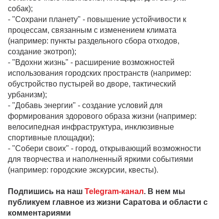
собак);
- "Сохрани планету" - повышение устойчивости к
процессам, связанным с изменением климата
(например: пункты раздельного сбора отходов,
создание экотроп);
- "Вдохни жизнь" - расширение возможностей
использования городских пространств (например:
обустройство пустырей во дворе, тактический
урбанизм);
- "Добавь энергии" - создание условий для
формирования здорового образа жизни (например:
велосипедная инфраструктура, инклюзивные
спортивные площадки);
- "Собери своих" - город, открывающий возможности
для творчества и наполненный яркими событиями
(например: городские экскурсии, квесты).
Подпишись на наш
Telegram-канал
. В нем мы
публикуем главное из жизни Саратова и области с
комментариями