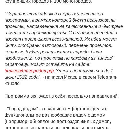
крупнейших городов и 100 моногородов.
"
Саратов стал одним из первых участников
программы, в рамках которой будут реализованы
проекты, направленные на качественные и быстрые
изменения городской среды. С сегодняшнего дня в
проект приглашают всех жителей. Их идеи могут
быть отобраны в итоговый перечень проектов,
которые будут реализованы в городе. Свои
предложения по проектам по каждому из "шагов"
саратовцы могут оставить на сайте:
5шаговдлягородов.рф
. Заявки принимаются до 1
июля 2022 года
", - написал Исаев в своем Telegram-
канале.
Программа включает в себя несколько направлений:
- "Город рядом" - создание комфортной среды и
функциональное разнообразие рядом с домом
(например: обновление подъездов жилых домов,
остановочные павильоны, площадки для выгула