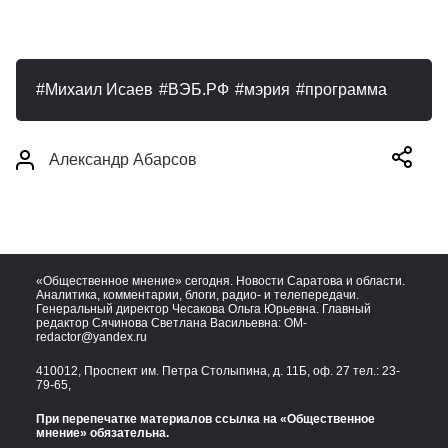
Михаил Исаев
ВЭБ.РФ
мэрия
программа
Александр Абарсов
«Общественное мнение» сегодня. Новости Саратова и области.
Аналитика, комментарии, блоги, радио- и телепередачи.
Генеральный директор Чесакова Ольга Юрьевна. Главный
редактор Сячинова Светлана Васильевна:
OM-
redactor@yandex.ru
410012, Проспект им. Петра Столыпина, д. 11Б, оф. 27 тел.:
23-
79-65,
При перепечатке материалов ссылка на «Общественное
мнение» обязательна.