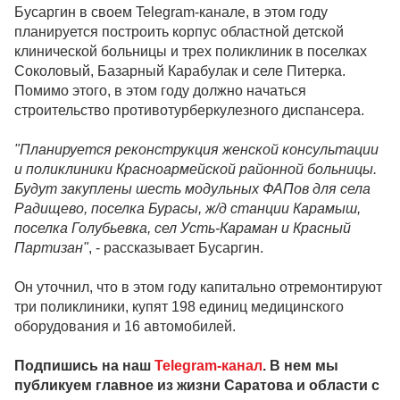
Бусаргин в своем Telegram-канале, в этом году
планируется построить корпус областной детской
клинической больницы и трех поликлиник в поселках
Соколовый, Базарный Карабулак и селе Питерка.
Помимо этого, в этом году должно начаться
строительство противотурберкулезного диспансера.
"Планируется реконструкция женской консультации
и поликлиники Красноармейской районной больницы.
Будут закуплены шесть модульных ФАПов для села
Радищево, поселка Бурасы, ж/д станции Карамыш,
поселка Голубьевка, сел Усть-Караман и Красный
Партизан"
, - рассказывает Бусаргин.
Он уточнил, что в этом году капитально отремонтируют
три поликлиники, купят 198 единиц медицинского
оборудования и 16 автомобилей.
Подпишись на наш
Telegram-канал
. В нем мы
публикуем главное из жизни Саратова и области с