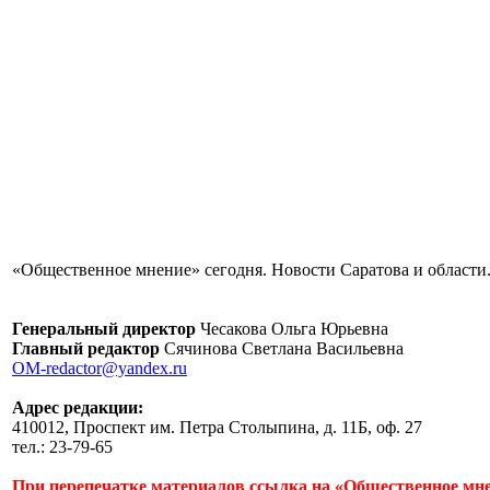
«Общественное мнение» сегодня. Новости Саратова и области.
Генеральный директор
Чесакова Ольга Юрьевна
Главный редактор
Сячинова Светлана Васильевна
OM-redactor@yandex.ru
Адрес редакции:
410012, Проспект им. Петра Столыпина, д. 11Б, оф. 27
тел.: 23-79-65
При перепечатке материалов ссылка на «Общественное мне