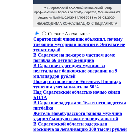
Свежие
Актуальные
Саратовский чиновник объяснил, почему
тлеющий мусорный полигон в Энгельсе не
тушат водой
В Саратове на пожаре в частном доме
погибла 66-летняя женщина
В Саратове судят двух мужчин за
нелегальные банковские операции на 9
миллиардов рублей
Пожар на полигоне в Энгельсе. Площадь
тушения уменьшилась на 50%
Над Саратовской областью ночью сбили
БПЛА
В Саратове задержали 16-летнего водителя
питбайка
Житель Новобурасского района мужчина
ударил бывшую сожительницу лопатой
В Саратовской области задержали
москвича за легализацию 300 тысяч рублей