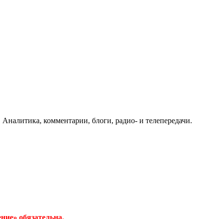
 Аналитика, комментарии, блоги, радио- и телепередачи.
ние» обязательна.