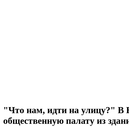
"Что нам, идти на улицу?" В
общественную палату из здан