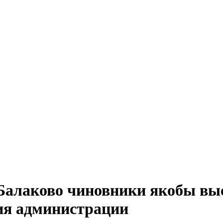
 Балаково чиновники якобы в
ия администрации