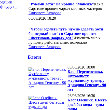
ходящей
"Руками лета" на крыше "Манежа"
Как в
 фигуру при
Саратове прошел маркет местных мастеров
Елизавета Захарова
05/08/2026 18:20
"Чтобы одолеть путь, нужно сделать хотя
бы первый шаг": в Саратове прошел
"Фестиваль добрых дел"
Изменить мир к
лучшему действительно возможно
Елизавета Захарова
Блоги
03/08/2026 18:00
Блог Перепеченова.
Футболисту,
журналисту, тренеру
Аркадию Генсону - 90
лет
26/06/2026 16:30
Блог Олейник. Шесть
дней без воды - туды-
сюды