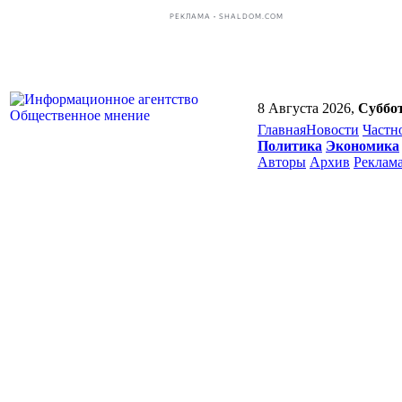
РЕКЛАМА • SHALDOM.COM
8 Августа 2026,
Суббо
Главная
Новости
Частн
Политика
Экономика
Авторы
Архив
Реклам