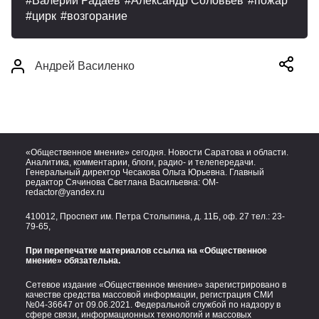
Валерий Радаев
Александр Соловьев
пожар
цирк
возгорание
Андрей Василенко
«Общественное мнение» сегодня. Новости Саратова и области.
Аналитика, комментарии, блоги, радио- и телепередачи.
Генеральный директор Чесакова Ольга Юрьевна. Главный
редактор Сячинова Светлана Васильевна:
OM-
redactor@yandex.ru
410012, Проспект им. Петра Столыпина, д. 11Б, оф. 27 тел.:
23-
79-65,
При перепечатке материалов ссылка на «Общественное
мнение» обязательна.
Сетевое издание «Общественное мнение» зарегистрировано в
качестве средства массовой информации, регистрация СМИ
№04-36647 от 09.06.2021. Федеральной службой по надзору в
сфере связи, информационных технологий и массовых