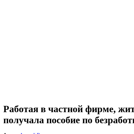
Работая в частной фирме, жи
получала пособие по безработ