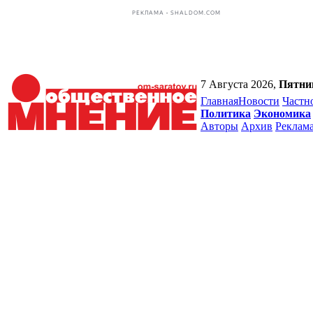
РЕКЛАМА • SHALDOM.COM
7 Августа 2026,
Пятни
Главная
Новости
Частн
Политика
Экономика
Авторы
Архив
Реклам