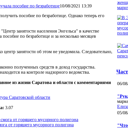
10/08/2021 13:39
получить пособие по безработице. Однако теперь его
"Центр занятости населения Энгельса" в качестве
а пособие по безработице и за несколько месяцев
о центр занятости об этом не уведомила. Следовательно,
законно полученных средств в доход государства.
Част
находится на контроле надзорного ведомства.
лавное из жизни Саратова и области с комментариями
06/08
"Рук
ура Саратовской области
марк
Елиза
а:
3.07
05/08
мога от горящего мусорного полигона
"Что