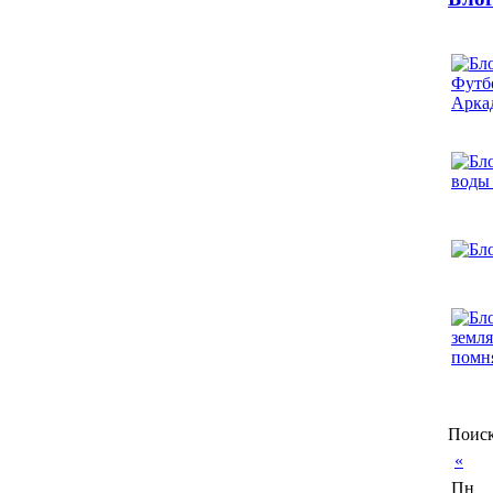
Поиск
«
Пн