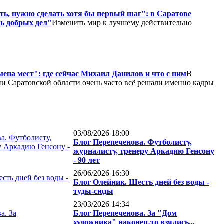
ть, нужно сделать хотя бы первый шаг": в Саратове
ь добрых дел"
Изменить мир к лучшему действительно
ена мест": где сейчас Михаил Данилов и что с ним
В
и Саратовской области очень часто всё решали именно кадры
03/08/2026 18:00
Блог Перепеченова. Футболисту,
журналисту, тренеру Аркадию Генсону
- 90 лет
26/06/2026 16:30
Блог Олейник. Шесть дней без воды -
туды-сюды
23/03/2026 14:34
Блог Перепеченова. За "Дом
художника" наконец-то взялись...