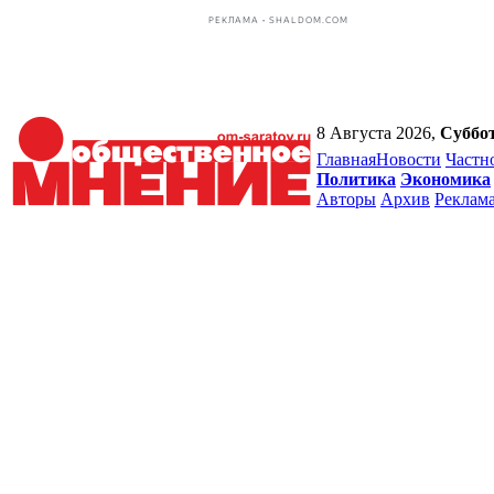
РЕКЛАМА • SHALDOM.COM
8 Августа 2026,
Суббо
Главная
Новости
Частн
Политика
Экономика
Авторы
Архив
Реклам