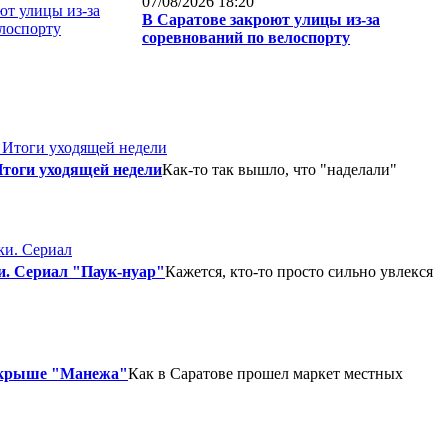
07/08/2026 18:20
В Саратове закроют улицы из-за
соревнований по велоспорту
Итоги уходящей недели
Как-то так вышло, что "наделали"
и. Сериал "Паук-нуар"
Кажется, кто-то просто сильно увлекся
 крыше "Манежа"
Как в Саратове прошел маркет местных