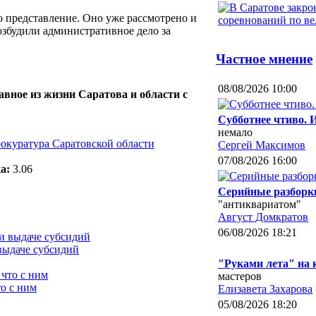
о представление. Оно уже рассмотрено и
збудили административное дело за
Частное мнение
08/08/2026 10:00
авное из жизни Саратова и области с
Субботнее чтиво. 
немало
окуратура Саратовской области
Сергей Максимов
07/08/2026 16:00
а:
3.06
Серийные разборк
"антиквариатом"
Август Домкратов
06/08/2026 18:21
выдаче субсидий
"Руками лета" на
мастеров
о с ним
Елизавета Захарова
05/08/2026 18:20