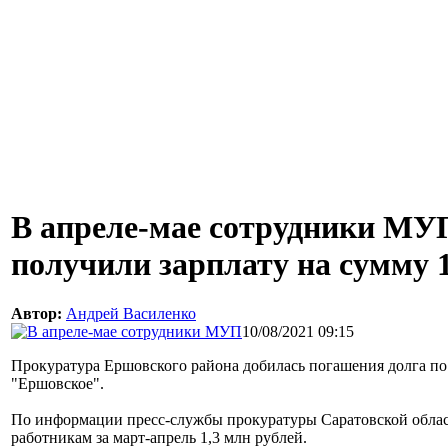
В апреле-мае сотрудники МУ
получили зарплату на сумму 1
Автор:
Андрей Василенко
10/08/2021 09:15
Прокуратура Ершовского района добилась погашения долга п
"Ершовское".
По информации пресс-службы прокуратуры Саратовской облас
работникам за март-апрель 1,3 млн рублей.