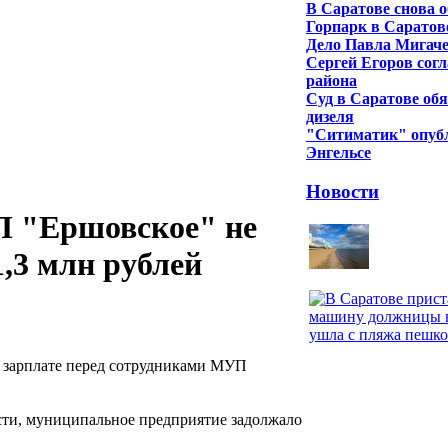
В Саратове снова 
Горпарк в Саратов
Дело Павла Мигаче
Сергей Егоров сог
района
Суд в Саратове обя
дизеля
"Ситиматик" опубл
Энгельсе
Новости
П "Ершовское" не
,3 млн рублей
о зарплате перед сотрудниками МУП
ти, муниципальное предприятие задолжало