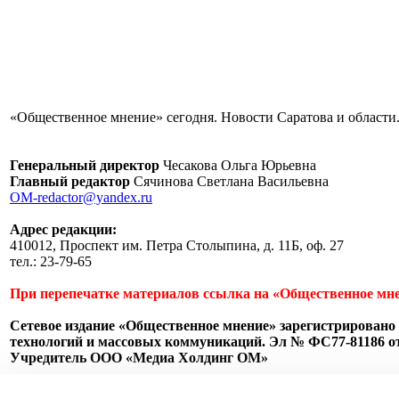
«Общественное мнение» сегодня. Новости Саратова и области.
Генеральный директор
Чесакова Ольга Юрьевна
Главный редактор
Сячинова Светлана Васильевна
OM-redactor@yandex.ru
Адрес редакции:
410012, Проспект им. Петра Столыпина, д. 11Б, оф. 27
тел.: 23-79-65
При перепечатке материалов ссылка на «Общественное мне
Сетевое издание «Общественное мнение» зарегистрировано 
технологий и массовых коммуникаций. Эл № ФС77-81186 от 
Учредитель ООО «Медиа Холдинг ОМ»
Пользовательское соглашение