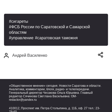
сигареты
ФСБ России по Саратовской и Самарской
областям
управление
саратовская таможня
Андрей Василенко
«Общественное мнение» сегодня. Новости Саратова и области.
Аналитика, комментарии, блоги, радио- и телепередачи.
Генеральный директор Чесакова Ольга Юрьевна. Главный
редактор Сячинова Светлана Васильевна:
OM-
redactor@yandex.ru
410012, Проспект им. Петра Столыпина, д. 11Б, оф. 27 тел.:
23-
79-65,