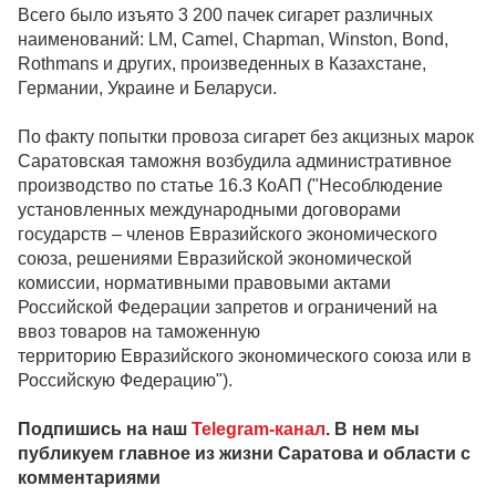
Всего было изъято 3 200 пачек сигарет различных
наименований: LM, Camel, Chapman, Winston, Bond,
Rothmans и других, произведенных в Казахстане,
Германии, Украине и Беларуси.
По факту попытки провоза сигарет без акцизных марок
Саратовская таможня возбудила административное
производство по статье 16.3 КоАП ("Несоблюдение
установленных международными договорами
государств – членов Евразийского экономического
союза, решениями Евразийской экономической
комиссии, нормативными правовыми актами
Российской Федерации запретов и ограничений на
ввоз товаров на таможенную
территорию Евразийского экономического союза или в
Российскую Федерацию").
Подпишись на наш
Telegram-канал
. В нем мы
публикуем главное из жизни Саратова и области с
комментариями