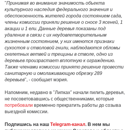
"
Принимая во внимание значимость объекта
культурного наследия федерального значения и
обеспокоенность жителей города состоянием сада,
члены комиссии приняли решение о сносе 3 ясеней, 1
акации и 1 ели. Данные деревья показаны под
удаление в связи с их неудовлетворительным
жизненным состоянием, у них имеются признаки
сухостоя и стволовой гнили, наблюдаются обломы
скелетных ветвей и трещины в стволе, одно из
деревьев произрастает вплотную к ограждению.
Также членами комиссии принято решение провести
санитарную и омолаживающую обрезку 289
деревьев
", - сообщает мэрия.
Напомним, недавно в "Липках" начали пилить деревья,
не посоветовавшись с общественниками, которые
потребовали
временно прекратить работы до созыва
выездной комиссии.
Подпишись на наш
Telegram-канал
. В нем мы