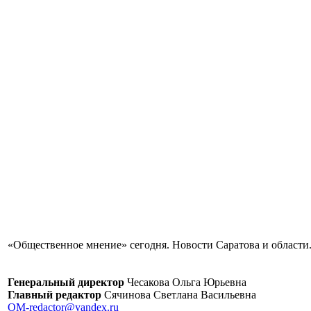
«Общественное мнение» сегодня. Новости Саратова и области.
Генеральный директор
Чесакова Ольга Юрьевна
Главный редактор
Сячинова Светлана Васильевна
OM-redactor@yandex.ru