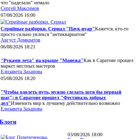
что "наделали" немало
Сергей Максимов
07/08/2026 16:00
Серийные разборки. Сериал "Паук-нуар"
Кажется, кто-то
просто сильно увлекся "антиквариатом"
Август Домкратов
06/08/2026 18:21
"Руками лета" на крыше "Манежа"
Как в Саратове прошел
маркет местных мастеров
Елизавета Захарова
05/08/2026 18:20
"Чтобы одолеть путь, нужно сделать хотя бы первый
шаг": в Саратове прошел "Фестиваль добрых
дел"
Изменить мир к лучшему действительно возможно
Елизавета Захарова
Блоги
03/08/2026 18:00