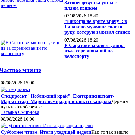
Затоне: девушка ушла с
пляжа пешком
07/08/2026 18:40
"Никогда не врите врачу": в
Балаково мужчине спасли
руку, которую зажевал станок
07/08/2026 18:20
В Саратове закроют улицы
из-за соревнований по
велоспорту
Частное мнение
08/08/2026 15:00
Спецпроект "Неближний край". Екатериненштадт-
Марксштадт-Маркс: немцы, пристань и скандалы
Держим
путь в Левобережье
Татьяна Смирнова
08/08/2026 10:00
Субботнее чтиво. Итоги уходящей недели
Как-то так вышло,