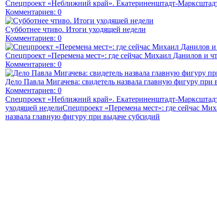
Спецпроект «Неближний край». Екатериненштадт-Марксштадт
Комментариев: 0
Субботнее чтиво. Итоги уходящей недели
Комментариев: 0
Спецпроект «Перемена мест»: где сейчас Михаил Данилов и чт
Комментариев: 0
Дело Павла Мигачева: свидетель назвала главную фигуру при 
Комментариев: 0
Спецпроект «Неближний край». Екатериненштадт-Марксштадт
уходящей недели
Спецпроект «Перемена мест»: где сейчас Мих
назвала главную фигуру при выдаче субсидий