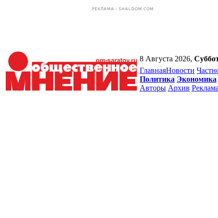
РЕКЛАМА • SHALDOM.COM
8 Августа 2026,
Суббо
Главная
Новости
Частн
Политика
Экономика
Авторы
Архив
Реклам