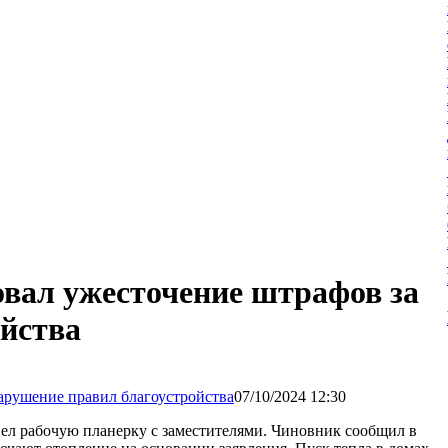
овал ужесточение штрафов за
ойства
07/10/2024 12:30
л рабочую планерку с заместителями. Чиновник сообщил в