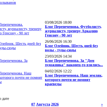
Колыванов
03/08/2026 18:00
Блог Перепеченова. Футболисту,
журналисту, тренеру Аркадию
Генсону - 90 лет
26/06/2026 16:30
Блог Олейник. Шесть дней без
воды - туды-сюды
23/03/2026 14:34
Блог Перепеченова. За "Дом
художника" наконец-то взялись...
04/02/2026 12:22
Блог Перепеченова. Наш земляк,
которого почти не помнят
краеведы
о дате
07
Августа
2026
»