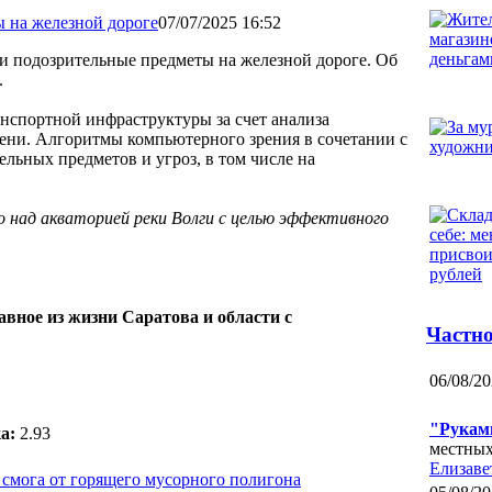
07/07/2025 16:52
и подозрительные предметы на железной дороге. Об
.
анспортной инфраструктуры за счет анализа
мени. Алгоритмы компьютерного зрения в сочетании с
льных предметов и угроз, в том числе на
 над акваторией реки Волги с целью эффективного
авное из жизни Саратова и области с
Частно
06/08/20
"Рукам
а:
2.93
местных
Елизаве