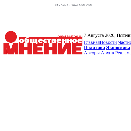
РЕКЛАМА • SHALDOM.COM
7 Августа 2026,
Пятни
Главная
Новости
Частн
Политика
Экономика
Авторы
Архив
Реклам