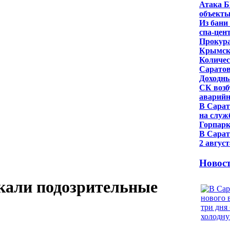
Атака Б
объект
Из бани
спа-цен
Прокура
Крымск
Количес
Саратов
Доходны
СК возб
аварийн
В Сарат
на служ
Горпарк
В Сарат
2 авгус
Новос
кали подозрительные