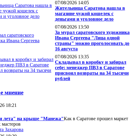
07/08/2026 14:05
Жительница Саратова нашла в
магазине чужой кошелек с
деньгами и уголовное дело
07/08/2026 13:50
За мурал саратовского художника
Ивана Сергеева "Лица одной
страны" можно проголосовать до
16 августа
07/08/2026 13:35
Складывал в коробку и забирал
себе: менеджер ПВЗ в Саратове
присвоил возвраты на 34 тысячи
рублей
е мнение
26 18:21
и лета" на крыше "Манежа"
Как в Саратове прошел маркет
 мастеров
та Захарова