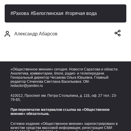
Рахова
Белоглинская
горячая вода
Александр Абарсов
«Общественное мнение» сегодня. Новости Саратова и области.
Аналитика, комментарии, блоги, радио- и телепередачи.
Генеральный директор Чесакова Ольга Юрьевна. Главный
редактор Сячинова Светлана Васильевна:
OM-
redactor@yandex.ru
410012, Проспект им. Петра Столыпина, д. 11Б, оф. 27 тел.:
23-
79-65,
При перепечатке материалов ссылка на «Общественное
мнение» обязательна.
Сетевое издание «Общественное мнение» зарегистрировано в
качестве средства массовой информации, регистрация СМИ