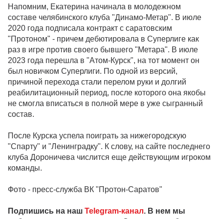
Напомним, Екатерина начинала в молодежном
составе челябинского клуба "Динамо-Метар". В июле
2020 года подписала контракт с саратовским
"Протоном" - причем дебютировала в Суперлиге как
раз в игре против своего бывшего "Метара". В июле
2023 года перешла в "Атом-Курск", на тот момент он
был новичком Суперлиги. По одной из версий,
причиной перехода стали перелом руки и долгий
реабилитационный период, после которого она якобы
не смогла вписаться в полной мере в уже сыгранный
состав.
После Курска успела поиграть за нижегородскую
"Спарту" и "Ленинградку". К слову, на сайте последнего
клуба Дороничева числится еще действующим игроком
команды.
Фото - пресс-служба ВК "Протон-Саратов"
Подпишись на наш
Telegram-канал
. В нем мы