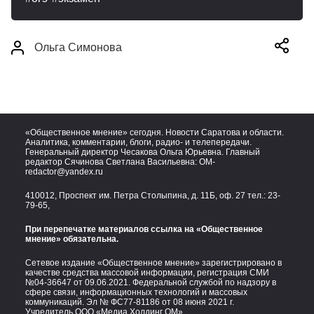
Ольга Симонова
«Общественное мнение» сегодня. Новости Саратова и области.
Аналитика, комментарии, блоги, радио- и телепередачи.
Генеральный директор Чесакова Ольга Юрьевна. Главный
редактор Сячинова Светлана Васильевна:
OM-
redactor@yandex.ru
410012, Проспект им. Петра Столыпина, д. 11Б, оф. 27 тел.:
23-
79-65,
При перепечатке материалов ссылка на «Общественное
мнение» обязательна.
Сетевое издание «Общественное мнение» зарегистрировано в
качестве средства массовой информации, регистрация СМИ
№04-36647 от 09.06.2021. Федеральной службой по надзору в
сфере связи, информационных технологий и массовых
коммуникаций. Эл № ФС77-81186 от 08 июня 2021 г.
Учредитель ООО «Медиа Холдинг ОМ»