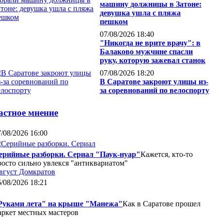
машину должницы в Затоне:
девушка ушла с пляжа
пешком
07/08/2026 18:40
"Никогда не врите врачу": в
Балаково мужчине спасли
руку, которую зажевал станок
07/08/2026 18:20
В Саратове закроют улицы из-
за соревнований по велоспорту
астное мнение
/08/2026 16:00
ерийные разборки. Сериал "Паук-нуар"
Кажется, кто-то
росто сильно увлекся "антиквариатом"
вгуст Домкратов
/08/2026 18:21
Руками лета" на крыше "Манежа"
Как в Саратове прошел
аркет местных мастеров