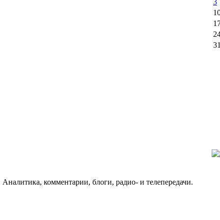
3
1
1
2
3
 Аналитика, комментарии, блоги, радио- и телепередачи.