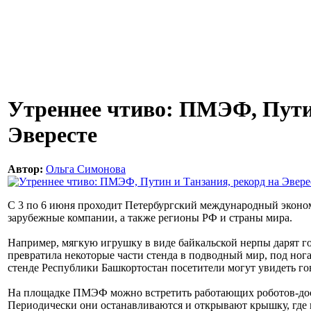
Утреннее чтиво: ПМЭФ, Путин
Эвересте
Автор:
Ольга Симонова
С 3 по 6 июня проходит Петербургский международный эконом
зарубежные компании, а также регионы РФ и страны мира.
Например, мягкую игрушку в виде байкальской нерпы дарят го
превратила некоторые части стенда в подводный мир, под нога
стенде Республики Башкортостан посетители могут увидеть го
На площадке ПМЭФ можно встретить работающих роботов-дос
Периодически они останавливаются и открывают крышку, где в