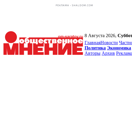
РЕКЛАМА • SHALDOM.COM
8 Августа 2026,
Суббо
Главная
Новости
Частн
Политика
Экономика
Авторы
Архив
Реклам