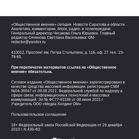
«Общественное мнение» сегодня. Новости Саратова и области.
Аналитика, комментарии, блоги, радио- и телепередачи.
Генеральный директор Чесакова Ольга Юрьевна. Главный
редактор Сячинова Светлана Васильевна:
OM-
redactor@yandex.ru
410012, Проспект им. Петра Столыпина, д. 11Б, оф. 27 тел.:
23-
79-65,
При перепечатке материалов ссылка на «Общественное
мнение» обязательна.
Сетевое издание «Общественное мнение» зарегистрировано в
качестве средства массовой информации, регистрация СМИ
№04-36647 от 09.06.2021. Федеральной службой по надзору в
сфере связи, информационных технологий и массовых
коммуникаций. Эл № ФС77-81186 от 08 июня 2021 г.
Учредитель ООО «Медиа Холдинг ОМ»
Пользовательское соглашение
18+ Федеральный закон Российской Федерации от 29 декабря
2010 г. N 436-ФЗ