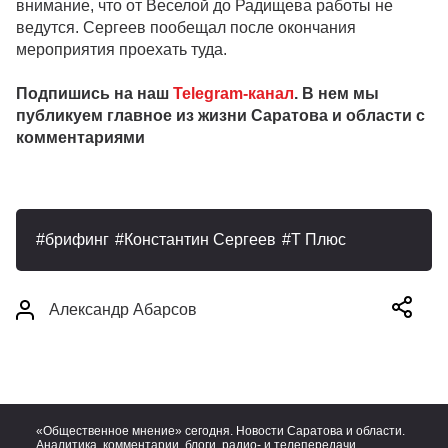
внимание, что от Веселой до Радищева работы не
ведутся. Сергеев пообещал после окончания
мероприятия проехать туда.
Подпишись на наш
Telegram-канал
. В нем мы
публикуем главное из жизни Саратова и области с
комментариями
брифинг
Константин Сергеев
Т Плюс
Александр Абарсов
«Общественное мнение» сегодня. Новости Саратова и области.
Аналитика, комментарии, блоги, радио- и телепередачи.