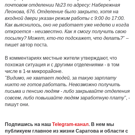
почтовом отделении №23 по адресу: Набережная
Леонова, 67б. Отделение было закрыто, хотя на
входной двери указан режим работы с 9:00 до 17:00.
Как выяснилось, оно не работает уже неделю и когда
откроется - неизвестно. Как я смогу получить свою
посылку? Может, кто-то подскажет, что делать?
" –
пишет автор поста.
В комментариях местные жители утверждают, что
похожая ситуация и с другими отделениями - в том
числе в 1-м микрорайоне.
"Видимо, не хватает людей, за такую зарплату
никто не готов работать. Невозможно получить
письма и пенсию людям - либо закрывайте отделения
совсем, либо повышайте людям заработную плату"
, -
пишут они.
Подпишись на наш
Telegram-канал
. В нем мы
публикуем главное из жизни Саратова и области с