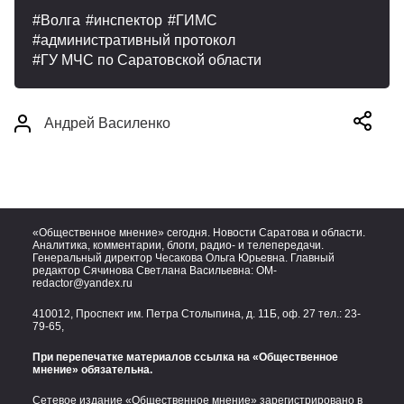
Волга
инспектор
ГИМС
административный протокол
ГУ МЧС по Саратовской области
Андрей Василенко
«Общественное мнение» сегодня. Новости Саратова и области.
Аналитика, комментарии, блоги, радио- и телепередачи.
Генеральный директор Чесакова Ольга Юрьевна. Главный
редактор Сячинова Светлана Васильевна:
OM-
redactor@yandex.ru
410012, Проспект им. Петра Столыпина, д. 11Б, оф. 27 тел.:
23-
79-65,
При перепечатке материалов ссылка на «Общественное
мнение» обязательна.
Сетевое издание «Общественное мнение» зарегистрировано в