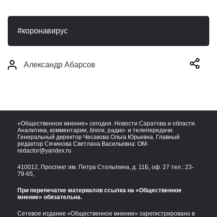
коронавирус
Александр Абарсов
«Общественное мнение» сегодня. Новости Саратова и области.
Аналитика, комментарии, блоги, радио- и телепередачи.
Генеральный директор Чесакова Ольга Юрьевна. Главный
редактор Сячинова Светлана Васильевна:
OM-
redactor@yandex.ru
410012, Проспект им. Петра Столыпина, д. 11Б, оф. 27 тел.:
23-
79-65,
При перепечатке материалов ссылка на «Общественное
мнение» обязательна.
Сетевое издание «Общественное мнение» зарегистрировано в