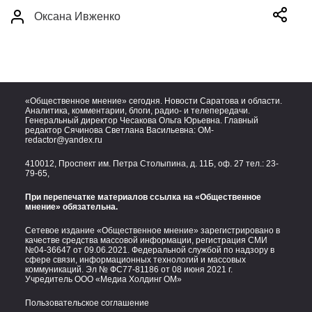
Оксана Ивженко
«Общественное мнение» сегодня. Новости Саратова и области.
Аналитика, комментарии, блоги, радио- и телепередачи.
Генеральный директор Чесакова Ольга Юрьевна. Главный
редактор Сячинова Светлана Васильевна:
OM-
redactor@yandex.ru
410012, Проспект им. Петра Столыпина, д. 11Б, оф. 27 тел.:
23-
79-65,
При перепечатке материалов ссылка на «Общественное
мнение» обязательна.
Сетевое издание «Общественное мнение» зарегистрировано в
качестве средства массовой информации, регистрация СМИ
№04-36647 от 09.06.2021. Федеральной службой по надзору в
сфере связи, информационных технологий и массовых
коммуникаций. Эл № ФС77-81186 от 08 июня 2021 г.
Учредитель ООО «Медиа Холдинг ОМ»
Пользовательское соглашение