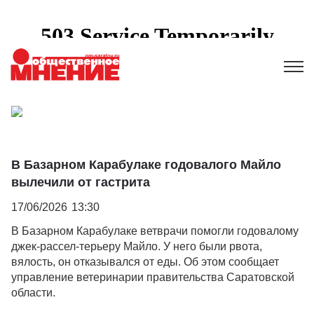
В Базарном Карабулаке годовалого Майло
вылечили от гастрита
17/06/2026
13:30
В Базарном Карабулаке ветврачи помогли годовалому
джек-рассел-терьеру Майло. У него были рвота,
вялость, он отказывался от еды. Об этом сообщает
управление ветеринарии правительства Саратовской
области.