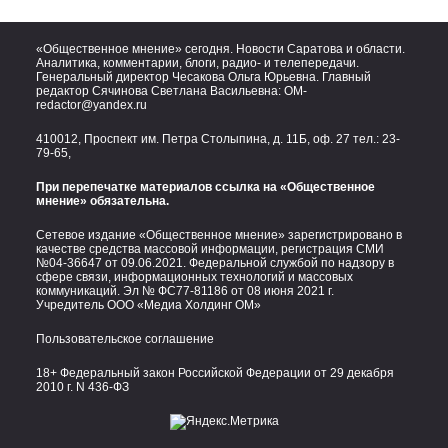
«Общественное мнение» сегодня. Новости Саратова и области.
Аналитика, комментарии, блоги, радио- и телепередачи.
Генеральный директор Чесакова Ольга Юрьевна. Главный
редактор Сячинова Светлана Васильевна:
OM-
redactor@yandex.ru
410012, Проспект им. Петра Столыпина, д. 11Б, оф. 27 тел.:
23-
79-65,
При перепечатке материалов ссылка на «Общественное
мнение» обязательна.
Сетевое издание «Общественное мнение» зарегистрировано в
качестве средства массовой информации, регистрация СМИ
№04-36647 от 09.06.2021. Федеральной службой по надзору в
сфере связи, информационных технологий и массовых
коммуникаций. Эл № ФС77-81186 от 08 июня 2021 г.
Учредитель ООО «Медиа Холдинг ОМ»
Пользовательское соглашение
18+ Федеральный закон Российской Федерации от 29 декабря
2010 г. N 436-ФЗ