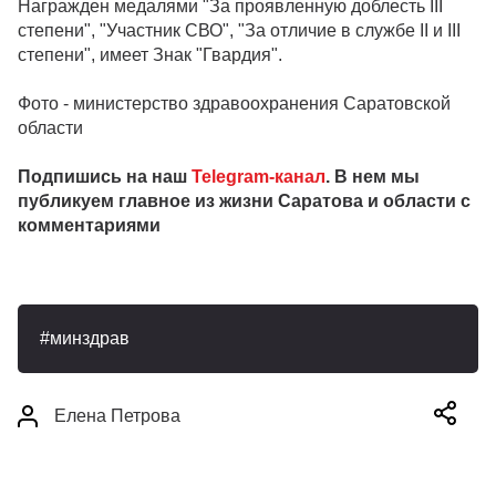
Награжден медалями "За проявленную доблесть III
степени", "Участник СВО", "За отличие в службе II и III
степени", имеет Знак "Гвардия".
Фото - министерство здравоохранения Саратовской
области
Подпишись на наш
Telegram-канал
. В нем мы
публикуем главное из жизни Саратова и области с
комментариями
минздрав
Елена Петрова