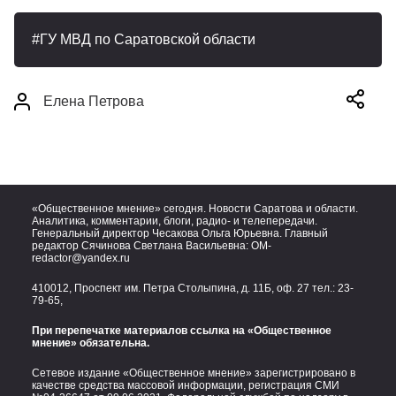
ГУ МВД по Саратовской области
Елена Петрова
«Общественное мнение» сегодня. Новости Саратова и области.
Аналитика, комментарии, блоги, радио- и телепередачи.
Генеральный директор Чесакова Ольга Юрьевна. Главный
редактор Сячинова Светлана Васильевна:
OM-
redactor@yandex.ru
410012, Проспект им. Петра Столыпина, д. 11Б, оф. 27 тел.:
23-
79-65,
При перепечатке материалов ссылка на «Общественное
мнение» обязательна.
Сетевое издание «Общественное мнение» зарегистрировано в
качестве средства массовой информации, регистрация СМИ