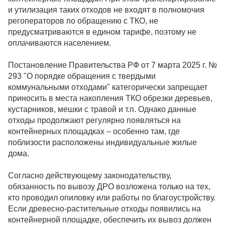
и утилизация таких отходов не входят в полномочия
регоператоров по обращению с ТКО, не
предусматриваются в едином тарифе, поэтому не
оплачиваются населением.
Постановление Правительства РФ от 7 марта 2025 г. №
293 "О порядке обращения с твердыми
коммунальными отходами" категорически запрещает
приносить в места накопления ТКО обрезки деревьев,
кустарников, мешки с травой и т.п. Однако данные
отходы продолжают регулярно появляться на
контейнерных площадках – особенно там, где
поблизости расположены индивидуальные жилые
дома.
Согласно действующему законодательству,
обязанность по вывозу ДРО возложена только на тех,
кто проводил опиловку или работы по благоустройству.
Если древесно-растительные отходы появились на
контейнерной площадке, обеспечить их вывоз должен