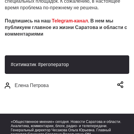
специальных площадок. К сожалению, в настоящее
время проблема по-прежнему не решена.
Подпишись на наш
Telegram-канал
. В нем мы
публикуем главное из жизни Саратова и области с
комментариями
ситиматик
регоператор
Елена Петрова
«Общественное мнение» сегодня. Новости Саратова и области.
Аналитика, комментарии, блоги, радио- и телепередачи.
Генеральный директор Чесакова Ольга Юрьевна. Главный