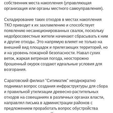
собственник места накопления (управляющая
организация или органы местного самоуправления).
Складирование таких отходов в местах накопления
ТКО приводит к их захламлению и способствует
появлению несанкционированных свалок, поскольку
недобросовестные жители начинают сбрасывать к ним
и другие отходы. Это напрямую влияет не только на
внешний вид площадок и прилегающих территорий, но
и на уровень пожарной безопасности. Навал сухих
веток, жаркая ветреная погода, неосторожно
брошенный окурок создают идеальные условия для
возгорания.
Саратовский филиал "Ситиматик" неоднократно
поднимал вопрос создания инфраструктуры для сбора
и правильной утилизации древесно-растительных
отходов на совещаниях в различных органах власти,
направлял письма в администрации районов с
предложением проработать вопрос обустройства