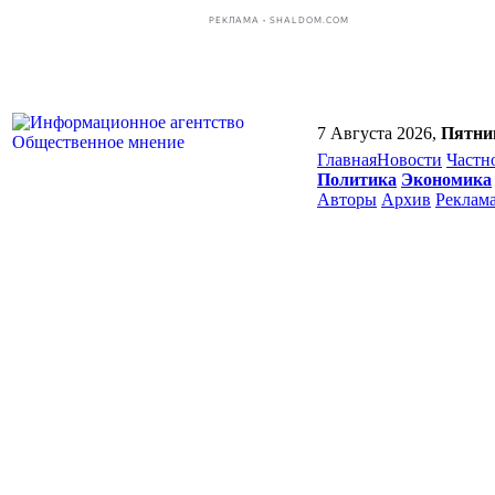
РЕКЛАМА • SHALDOM.COM
7 Августа 2026,
Пятни
Главная
Новости
Частн
Политика
Экономика
Авторы
Архив
Реклам