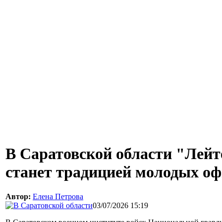
В Саратовской области "Лейт
станет традицией молодых о
Автор:
Елена Петрова
03/07/2026 15:19