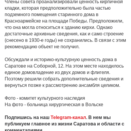
Члены совета проанализировали ценность кирпичной
кладки, которая предположительно была частью
подземного помещения старинного дома в
Красноармейске на площади Победы. Предположили,
что она могла относиться к зданию кирхи. Однако
достаточные архивные сведения, как и само строение
(снесено в 1930-е годы) не сохранились. В связи с этим
рекомендацию объект не получил.
Обсуждали и историко-культурную ценность дома в
Саратове на Соборной, 12. На этом месте находилось
единое домовладение из двух домов и флигеля.
Поэтому решили собрать дополнительные сведения и
вернуться позже к рассмотрению ансамбля целиком.
Фото - комитет культурного наследия
На фото - больница хирургическая в Вольске
Подпишись на наш
Telegram-канал
. В нем мы
публикуем главное из жизни Саратова и области с
комментариями