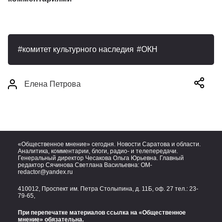
комитет культурного наследия
ОКН
Елена Петрова
«Общественное мнение» сегодня. Новости Саратова и области.
Аналитика, комментарии, блоги, радио- и телепередачи.
Генеральный директор Чесакова Ольга Юрьевна. Главный
редактор Сячинова Светлана Васильевна:
OM-
redactor@yandex.ru
410012, Проспект им. Петра Столыпина, д. 11Б, оф. 27 тел.:
23-
79-65,
При перепечатке материалов ссылка на «Общественное
мнение» обязательна.