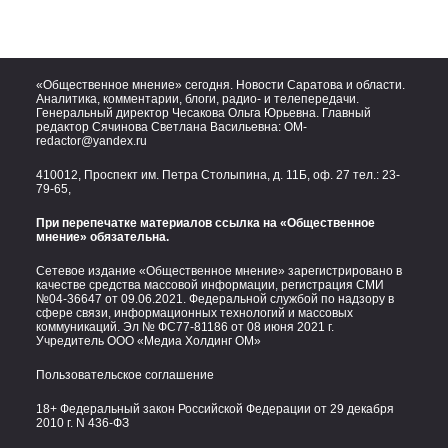
«Общественное мнение» сегодня. Новости Саратова и области.
Аналитика, комментарии, блоги, радио- и телепередачи.
Генеральный директор Чесакова Ольга Юрьевна. Главный
редактор Сячинова Светлана Васильевна:
OM-
redactor@yandex.ru
410012, Проспект им. Петра Столыпина, д. 11Б, оф. 27 тел.:
23-
79-65,
При перепечатке материалов ссылка на «Общественное
мнение» обязательна.
Сетевое издание «Общественное мнение» зарегистрировано в
качестве средства массовой информации, регистрация СМИ
№04-36647 от 09.06.2021. Федеральной службой по надзору в
сфере связи, информационных технологий и массовых
коммуникаций. Эл № ФС77-81186 от 08 июня 2021 г.
Учредитель ООО «Медиа Холдинг ОМ»
Пользовательское соглашение
18+ Федеральный закон Российской Федерации от 29 декабря
2010 г. N 436-ФЗ