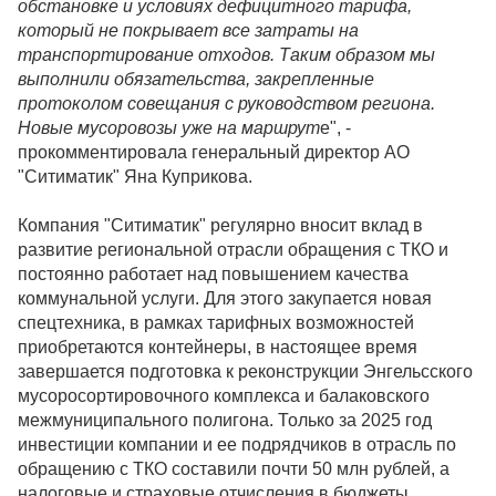
обстановке и условиях дефицитного тарифа,
который не покрывает все затраты на
транспортирование отходов. Таким образом мы
выполнили обязательства, закрепленные
протоколом совещания с руководством региона.
Новые мусоровозы уже на маршрут
е", -
прокомментировала генеральный директор АО
"Ситиматик" Яна Куприкова.
Компания "Ситиматик" регулярно вносит вклад в
развитие региональной отрасли обращения с ТКО и
постоянно работает над повышением качества
коммунальной услуги. Для этого закупается новая
спецтехника, в рамках тарифных возможностей
приобретаются контейнеры, в настоящее время
завершается подготовка к реконструкции Энгельсского
мусоросортировочного комплекса и балаковского
межмуниципального полигона. Только за 2025 год
инвестиции компании и ее подрядчиков в отрасль по
обращению с ТКО составили почти 50 млн рублей, а
налоговые и страховые отчисления в бюджеты