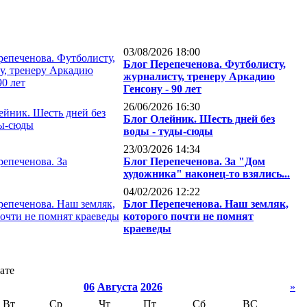
03/08/2026 18:00
Блог Перепеченова. Футболисту,
журналисту, тренеру Аркадию
Генсону - 90 лет
26/06/2026 16:30
Блог Олейник. Шесть дней без
воды - туды-сюды
23/03/2026 14:34
Блог Перепеченова. За "Дом
художника" наконец-то взялись...
04/02/2026 12:22
Блог Перепеченова. Наш земляк,
которого почти не помнят
краеведы
ате
06
Августа
2026
»
Вт
Ср
Чт
Пт
Сб
ВС