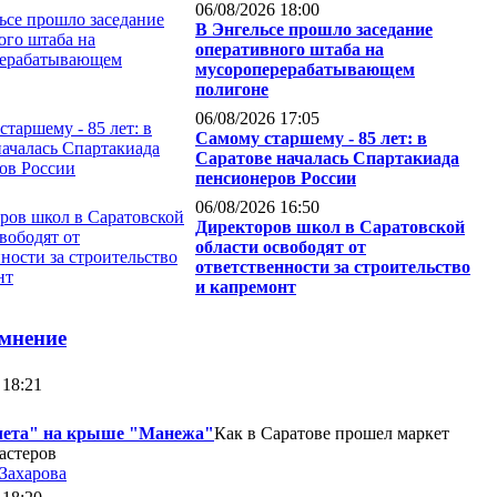
06/08/2026 18:00
В Энгельсе прошло заседание
оперативного штаба на
мусороперерабатывающем
полигоне
06/08/2026 17:05
Самому старшему - 85 лет: в
Саратове началась Спартакиада
пенсионеров России
06/08/2026 16:50
Директоров школ в Саратовской
области освободят от
ответственности за строительство
и капремонт
 мнение
 18:21
лета" на крыше "Манежа"
Как в Саратове прошел маркет
астеров
 Захарова