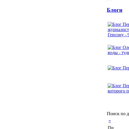
Блоги
Поиск по д
«
Пн