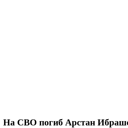
На СВО погиб Арстан Ибраш