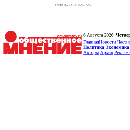
РЕКЛАМА • SHALDOM.COM
6 Августа 2026,
Четве
Главная
Новости
Частн
Политика
Экономика
Авторы
Архив
Реклам