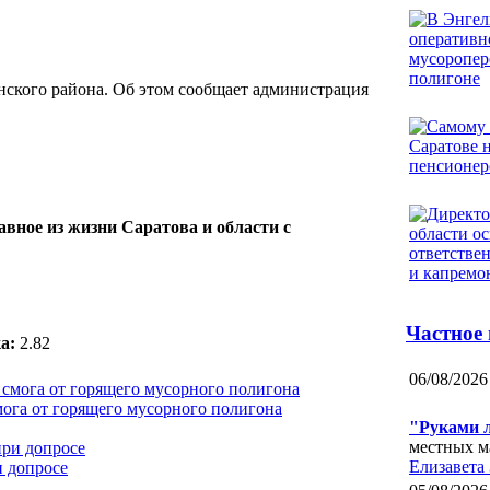
нского района. Об этом сообщает администрация
авное из жизни Саратова и области с
Частное
а:
2.82
06/08/2026
мога от горящего мусорного полигона
"Руками 
местных м
Елизавета
и допросе