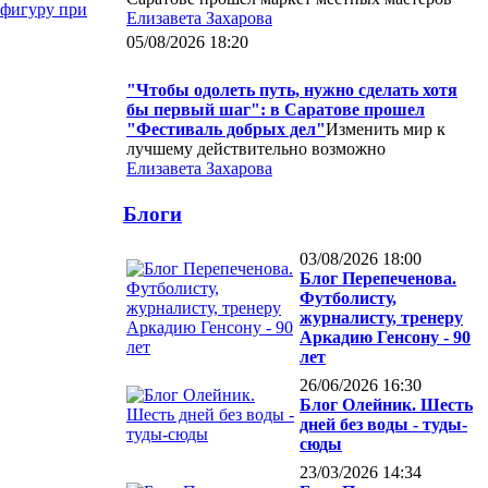
 фигуру при
Елизавета Захарова
05/08/2026 18:20
"Чтобы одолеть путь, нужно сделать хотя
бы первый шаг": в Саратове прошел
"Фестиваль добрых дел"
Изменить мир к
лучшему действительно возможно
Елизавета Захарова
Блоги
03/08/2026 18:00
Блог Перепеченова.
Футболисту,
журналисту, тренеру
Аркадию Генсону - 90
лет
26/06/2026 16:30
Блог Олейник. Шесть
дней без воды - туды-
сюды
23/03/2026 14:34