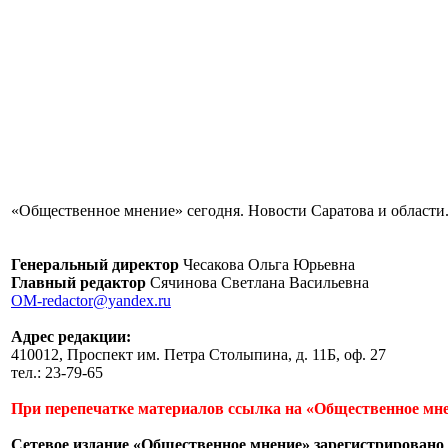
«Общественное мнение» сегодня. Новости Саратова и области.
Генеральный директор
Чесакова Ольга Юрьевна
Главный редактор
Сячинова Светлана Васильевна
OM-redactor@yandex.ru
Адрес редакции:
410012, Проспект им. Петра Столыпина, д. 11Б, оф. 27
тел.: 23-79-65
При перепечатке материалов ссылка на «Общественное мне
Сетевое издание «Общественное мнение» зарегистрировано 