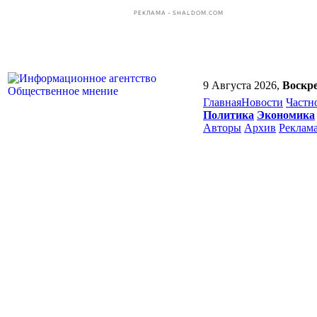
РЕКЛАМА • SHALDOM.COM
9 Августа 2026,
Воскре
Главная
Новости
Частн
Политика
Экономика
Авторы
Архив
Реклам