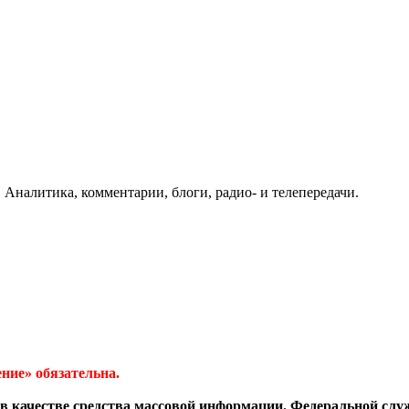
 Аналитика, комментарии, блоги, радио- и телепередачи.
ние» обязательна.
в качестве средства массовой информации. Федеральной слу