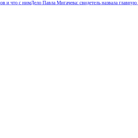
ов и что с ним
Дело Павла Мигачева: свидетель назвала главную