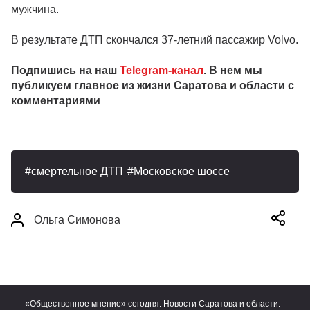
мужчина.
В результате ДТП скончался 37-летний пассажир Volvo.
Подпишись на наш
Telegram-канал
. В нем мы
публикуем главное из жизни Саратова и области с
комментариями
смертельное ДТП
Московское шоссе
Ольга Симонова
«Общественное мнение» сегодня. Новости Саратова и области.