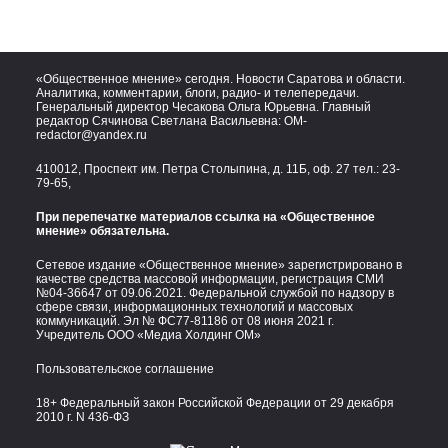
«Общественное мнение» сегодня. Новости Саратова и области.
Аналитика, комментарии, блоги, радио- и телепередачи.
Генеральный директор Чесакова Ольга Юрьевна. Главный
редактор Сячинова Светлана Васильевна:
OM-
redactor@yandex.ru
410012, Проспект им. Петра Столыпина, д. 11Б, оф. 27 тел.:
23-
79-65,
При перепечатке материалов ссылка на «Общественное
мнение» обязательна.
Сетевое издание «Общественное мнение» зарегистрировано в
качестве средства массовой информации, регистрация СМИ
№04-36647 от 09.06.2021. Федеральной службой по надзору в
сфере связи, информационных технологий и массовых
коммуникаций. Эл № ФС77-81186 от 08 июня 2021 г.
Учредитель ООО «Медиа Холдинг ОМ»
Пользовательское соглашение
18+ Федеральный закон Российской Федерации от 29 декабря
2010 г. N 436-ФЗ