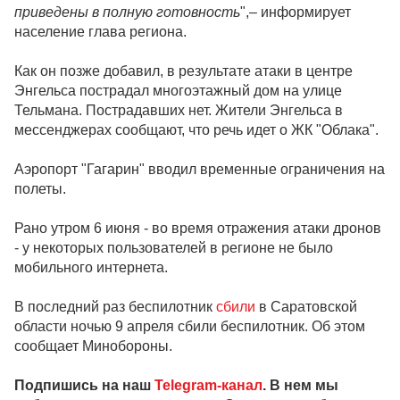
приведены в полную готовность
",– информирует
население глава региона.
Как он позже добавил, в результате атаки в центре
Энгельса пострадал многоэтажный дом на улице
Тельмана. Пострадавших нет. Жители Энгельса в
мессенджерах сообщают, что речь идет о ЖК "Облака".
Аэропорт "Гагарин" вводил временные ограничения на
полеты.
Рано утром 6 июня - во время отражения атаки дронов
- у некоторых пользователей в регионе не было
мобильного интернета.
В последний раз беспилотник
сбили
в Саратовской
области ночью 9 апреля сбили беспилотник. Об этом
сообщает Минобороны.
Подпишись на наш
Telegram-канал
. В нем мы